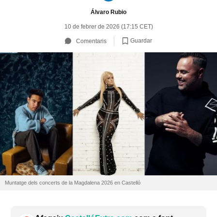
Álvaro Rubio
10 de febrer de 2026 (17:15 CET)
Guardar
Comentaris
Muntatge dels concerts de la Magdalena 2026 en Castelló