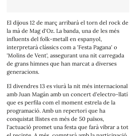
El dijous 12 de març arribarà el torn del rock de
la mà de Mag d'Oz. La banda, una de les més
influents del folk-metall en espanyol,
interpretarà clàssics com a 'Festa Pagana' o
'Molins de Vent', assegurant una nit carregada
de grans himnes que han marcat a diverses
generacions.
El divendres 13 es viurà la nit més internacional
amb Juan Magán amb un concert d'electro-llatí
que es perfila com el moment estrela de la
programació. Amb un repertori que ha
conquistat llistes en més de 50 països,
l'actuació promet una festa que farà vibrar a tot
el recinte. A més, comptarà amb la participació