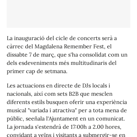
La inauguració del cicle de concerts serà a
càrrec del Magdalena Remember Fest, el
dissabte 7 de març, que s'ha consolidat com un
dels esdeveniments més multitudinaris del
primer cap de setmana.
Les actuacions en directe de DJs locals i
nacionals, així com sets B2B que mesclen
diferents estils busquen oferir una experiència
musical "variada i atractiva" per a tota mena de
públic, seeñala l'Ajuntament en un comunicat.
La jornada s'estendrà de 17:00h a 2.00 hores,
convidant a veïns i visitants a submergir-se en