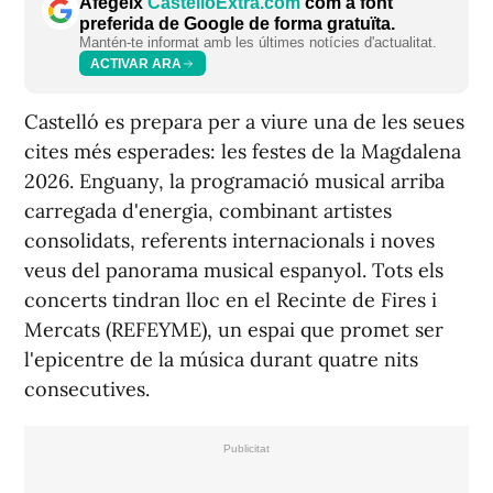
Afegeix
CastellóExtra.com
com a font
preferida de Google de forma gratuïta.
Mantén-te informat amb les últimes notícies d'actualitat.
ACTIVAR ARA
Castelló es prepara per a viure una de les seues
cites més esperades: les festes de la Magdalena
2026. Enguany, la programació musical arriba
carregada d'energia, combinant artistes
consolidats, referents internacionals i noves
veus del panorama musical espanyol. Tots els
concerts tindran lloc en el Recinte de Fires i
Mercats (REFEYME), un espai que promet ser
l'epicentre de la música durant quatre nits
consecutives.