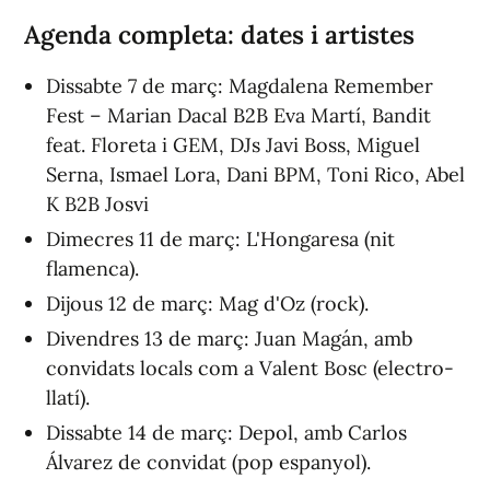
Agenda completa: dates i artistes
Dissabte 7 de març: Magdalena Remember
Fest – Marian Dacal B2B Eva Martí, Bandit
feat. Floreta i GEM, DJs Javi Boss, Miguel
Serna, Ismael Lora, Dani BPM, Toni Rico, Abel
K B2B Josvi
Dimecres 11 de març: L'Hongaresa (nit
flamenca).
Dijous 12 de març: Mag d'Oz (rock).
Divendres 13 de març: Juan Magán, amb
convidats locals com a Valent Bosc (electro-
llatí).
Dissabte 14 de març: Depol, amb Carlos
Álvarez de convidat (pop espanyol).