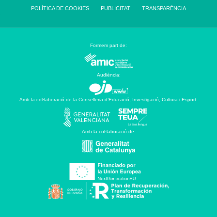
POLÍTICA DE COOKIES
PUBLICITAT
TRANSPARÈNCIA
Formem part de:
Audiència:
Amb la col·laboració de la Conselleria d’Educació, Investigació, Cultura i Esport:
Amb la col·laboració de: