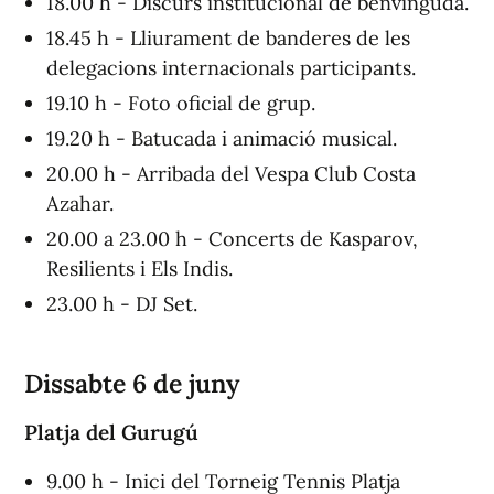
18.00 h - Discurs institucional de benvinguda.
18.45 h - Lliurament de banderes de les
delegacions internacionals participants.
19.10 h - Foto oficial de grup.
19.20 h - Batucada i animació musical.
20.00 h - Arribada del Vespa Club Costa
Azahar.
20.00 a 23.00 h - Concerts de Kasparov,
Resilients i Els Indis.
23.00 h - DJ Set.
Dissabte 6 de juny
Platja del Gurugú
9.00 h - Inici del Torneig Tennis Platja