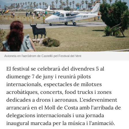
Avioneta en l'aeròdrom de Castelló pel Festival del Vent
El festival se celebrarà del divendres 5 al
diumenge 7 de juny i reunirà pilots
internacionals, espectacles de milotxes
acrobàtiques, concerts, food trucks i zones
dedicades a drons i aeronaus. L'esdeveniment
arrancarà en el Moll de Costa amb l'arribada de
delegacions internacionals i una jornada
inaugural marcada per la música i l'animació.