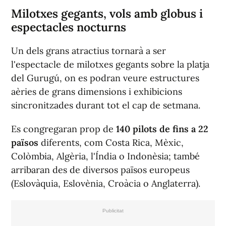
Milotxes gegants, vols amb globus i
espectacles nocturns
Un dels grans atractius tornarà a ser
l'espectacle de milotxes gegants sobre la platja
del Gurugú, on es podran veure estructures
aèries de grans dimensions i exhibicions
sincronitzades durant tot el cap de setmana.
Es congregaran prop de
140 pilots de fins a 22
països
diferents, com Costa Rica, Mèxic,
Colòmbia, Algèria, l'Índia o Indonèsia; també
arribaran des de diversos països europeus
(Eslovàquia, Eslovènia, Croàcia o Anglaterra).