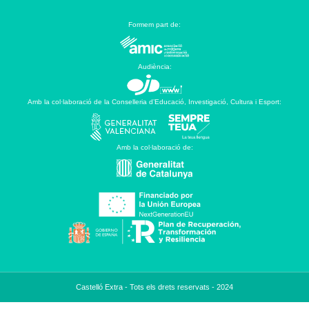
Formem part de:
Audiència:
Amb la col·laboració de la Conselleria d’Educació, Investigació, Cultura i Esport:
Amb la col·laboració de:
Castelló Extra - Tots els drets reservats - 2024