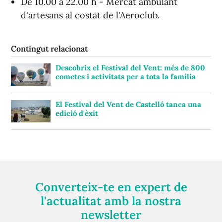
De 10.00 a 22.00 h - Mercat ambulant
d'artesans al costat de l'Aeroclub.
Contingut relacionat
Descobrix el Festival del Vent: més de 800
cometes i activitats per a tota la família
El Festival del Vent de Castelló tanca una
edició d'èxit
Converteix-te en expert de
l'actualitat amb la nostra
newsletter