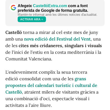
Afegeix
CastellóExtra.com
com a font
preferida de Google de forma gratuïta.
Mantén-te informat amb les últimes notícies d'actualitat.
ACTIVAR ARA
Castelló
torna a mirar al cel este mes de juny
amb una
nova edició del Festival del Vent
, una
de les
cites més cridaneres, singulars i visuals
de l'inici de l'estiu en la costa mediterrània i la
Comunitat Valenciana.
L'esdeveniment complix la seua tercera
edició consolidat com una de les
grans
propostes del calendari turístic i cultural de
Castelló
, atraient milers de visitants gràcies a
una combinació d'oci, espectacle visual i
activitats a l'aire lliure.