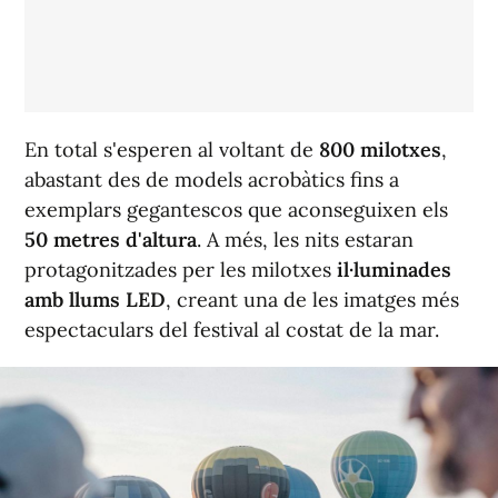
En total s'esperen al voltant de
800 milotxes
,
abastant des de models acrobàtics fins a
exemplars gegantescos que aconseguixen els
50 metres d'altura
. A més, les nits estaran
protagonitzades per les milotxes
il·luminades
amb llums LED
, creant una de les imatges més
espectaculars del festival al costat de la mar.