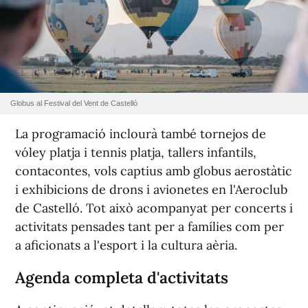
Globus al Festival del Vent de Castelló
La programació inclourà també tornejos de
vóley platja i tennis platja, tallers infantils,
contacontes, vols captius amb globus aerostàtic
i exhibicions de drons i avionetes en l'Aeroclub
de Castelló. Tot això acompanyat per concerts i
activitats pensades tant per a famílies com per
a aficionats a l'esport i la cultura aèria.
Agenda completa d'activitats