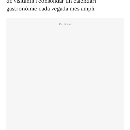
de visitants i consolidar un calendari
gastronòmic cada vegada més ampli.