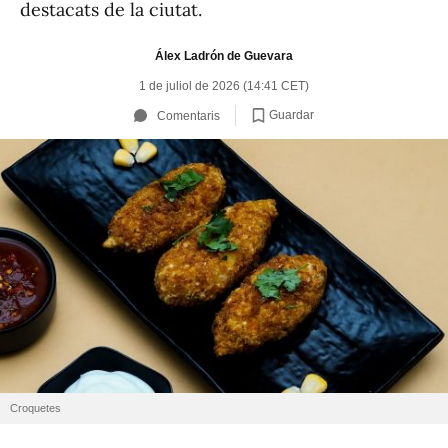
destacats de la ciutat.
Álex Ladrón de Guevara
1 de juliol de 2026 (14:41 CET)
Guardar
Comentaris
Croquetes