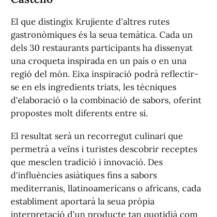
El que distingix Krujiente d'altres rutes
gastronòmiques és la seua temàtica. Cada un
dels 30 restaurants participants ha dissenyat
una croqueta inspirada en un país o en una
regió del món. Eixa inspiració podrà reflectir-
se en els ingredients triats, les tècniques
d'elaboració o la combinació de sabors, oferint
propostes molt diferents entre si.
El resultat serà un recorregut culinari que
permetrà a veïns i turistes descobrir receptes
que mesclen tradició i innovació. Des
d'influències asiàtiques fins a sabors
mediterranis, llatinoamericans o africans, cada
establiment aportarà la seua pròpia
interpretació d'un producte tan quotidià com