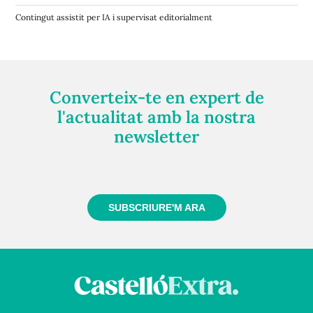
Contingut assistit per IA i supervisat editorialment
Converteix-te en expert de
l'actualitat amb la nostra
newsletter
Registra't gratuïtament i et mantindrem informat
sempre de tot el que passa a prop teu
SUBSCRIURE'M ARA