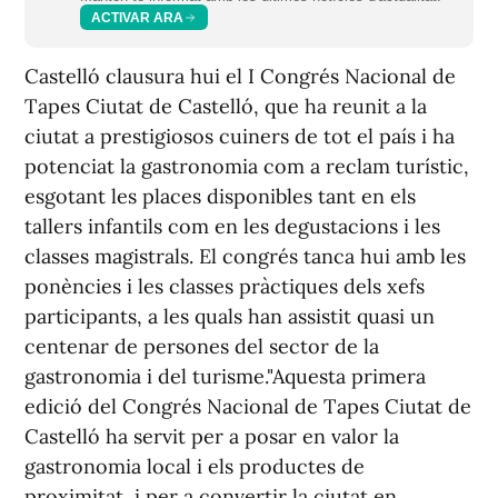
ACTIVAR ARA
Castelló clausura hui el I Congrés Nacional de
Tapes Ciutat de Castelló, que ha reunit a la
ciutat a prestigiosos cuiners de tot el país i ha
potenciat la gastronomia com a reclam turístic,
esgotant les places disponibles tant en els
tallers infantils com en les degustacions i les
classes magistrals. El congrés tanca hui amb les
ponències i les classes pràctiques dels xefs
participants, a les quals han assistit quasi un
centenar de persones del sector de la
gastronomia i del turisme."Aquesta primera
edició del Congrés Nacional de Tapes Ciutat de
Castelló ha servit per a posar en valor la
gastronomia local i els productes de
proximitat, i per a convertir la ciutat en