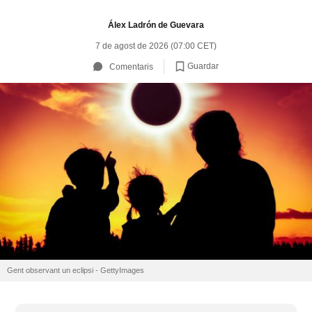
Álex Ladrón de Guevara
7 de agost de 2026 (07:00 CET)
Guardar
Comentaris
Gent observant un eclipsi - GettyImages