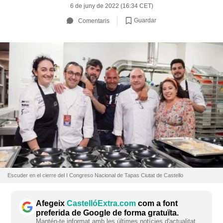
6 de juny de 2022 (16:34 CET)
Guardar
Comentaris
Escuder en el cierre del I Congreso Nacional de Tapas Ciutat de Castello
Afegeix
CastellóExtra.com
com a font
preferida de Google de forma gratuïta.
Mantén-te informat amb les últimes notícies d'actualitat.