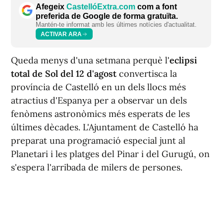
Afegeix
CastellóExtra.com
com a font
preferida de Google de forma gratuïta.
Mantén-te informat amb les últimes notícies d'actualitat.
ACTIVAR ARA
Queda menys d'una setmana perquè l'
eclipsi
total de Sol del 12 d'agost
convertisca la
província de Castelló en un dels llocs més
atractius d'Espanya per a observar un dels
fenòmens astronòmics més esperats de les
últimes dècades. L'Ajuntament de Castelló ha
preparat una programació especial junt al
Planetari i les platges del Pinar i del Gurugú, on
s'espera l'arribada de milers de persones.