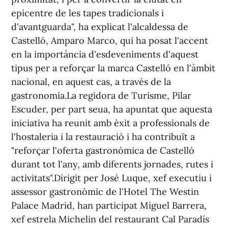
epicentre de les tapes tradicionals i
d'avantguarda", ha explicat l'alcaldessa de
Castelló, Amparo Marco, qui ha posat l'accent
en la importància d'esdeveniments d'aquest
tipus per a reforçar la marca Castelló en l'àmbit
nacional, en aquest cas, a través de la
gastronomia.La regidora de Turisme, Pilar
Escuder, per part seua, ha apuntat que aquesta
iniciativa ha reunit amb èxit a professionals de
l'hostaleria i la restauració i ha contribuït a
"reforçar l'oferta gastronòmica de Castelló
durant tot l'any, amb diferents jornades, rutes i
activitats".Dirigit per José Luque, xef executiu i
assessor gastronòmic de l'Hotel The Westin
Palace Madrid, han participat Miguel Barrera,
xef estrela Michelin del restaurant Cal Paradís