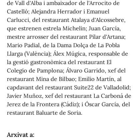
de Vall d'Alba i ambaixador de l'Arrocito de
Castelló; Alejandra Herrador i Emanuel
Carlucci, del restaurant Atalaya d'Alcossebre,
que estrenen estrela Michelin; Juan García,
mestre arrosser del restaurant Pilar d'Artana;
Mario Padial, de la Dama Dolça de La Pobla
Llarga (València); Álex Múgica, responsable de
la gestió gastronòmica del restaurant El
Colegio de Pamplona; Álvaro Garrido, xef del
restaurant Mina de Bilbao; Emilio Martín, al
capdavant del restaurant Suite22 de Valladolid;
Javier Muñoz, xef del restaurant La Carboná de
Jerez de la Frontera (Cádiz); i Óscar García, del
restaurant Baluarte de Soria.
Arxivat a: