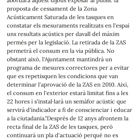
abordarà aquest dijous exposar al públic la
proposta de cessament de la Zona
Acústicament Saturada de les tasques en
constatar els mesuraments realitzats en l'espai
uns resultats acústics per davall del màxim
permés per la legislació. La retirada de la ZAS
permetrà el consum en la via pública. No
obstant això, l'Ajuntament mantindrà un
programa de mesures correctores per a evitar
que es repetisquen les condicions que van
determinar l'aprovació de la ZAS en 2010. Així,
el consum en l'exterior estarà limitat fins a les
22 hores i s'instal·larà un semàfor acústic que
servirà d'indicador a fi de conscienciar i educar
a la ciutadania."Després de 12 anys afrontem la
recta final de la ZAS de les tasques, però
continuarà un pla d'actuació perquè no es