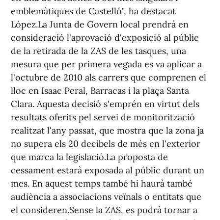
emblemàtiques de Castelló", ha destacat
López.La Junta de Govern local prendrà en
consideració l'aprovació d'exposició al públic
de la retirada de la ZAS de les tasques, una
mesura que per primera vegada es va aplicar a
l'octubre de 2010 als carrers que comprenen el
lloc en Isaac Peral, Barracas i la plaça Santa
Clara. Aquesta decisió s'emprén en virtut dels
resultats oferits pel servei de monitorització
realitzat l'any passat, que mostra que la zona ja
no supera els 20 decibels de més en l'exterior
que marca la legislació.La proposta de
cessament estarà exposada al públic durant un
mes. En aquest temps també hi haurà també
audiència a associacions veïnals o entitats que
el consideren.Sense la ZAS, es podrà tornar a