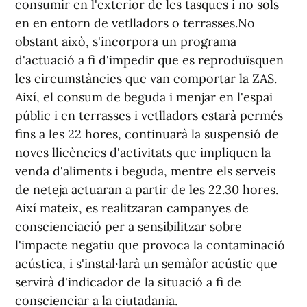
consumir en l'exterior de les tasques i no sols
en en entorn de vetlladors o terrasses.No
obstant això, s'incorpora un programa
d'actuació a fi d'impedir que es reproduïsquen
les circumstàncies que van comportar la ZAS.
Així, el consum de beguda i menjar en l'espai
públic i en terrasses i vetlladors estarà permés
fins a les 22 hores, continuarà la suspensió de
noves llicències d'activitats que impliquen la
venda d'aliments i beguda, mentre els serveis
de neteja actuaran a partir de les 22.30 hores.
Així mateix, es realitzaran campanyes de
conscienciació per a sensibilitzar sobre
l'impacte negatiu que provoca la contaminació
acústica, i s'instal·larà un semàfor acústic que
servirà d'indicador de la situació a fi de
conscienciar a la ciutadania.