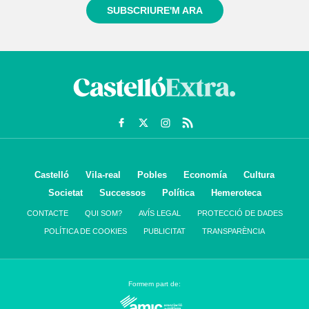
SUBSCRIURE'M ARA
Castelló
Vila-real
Pobles
Economía
Cultura
Societat
Successos
Política
Hemeroteca
CONTACTE
QUI SOM?
AVÍS LEGAL
PROTECCIÓ DE DADES
POLÍTICA DE COOKIES
PUBLICITAT
TRANSPARÈNCIA
Formem part de: