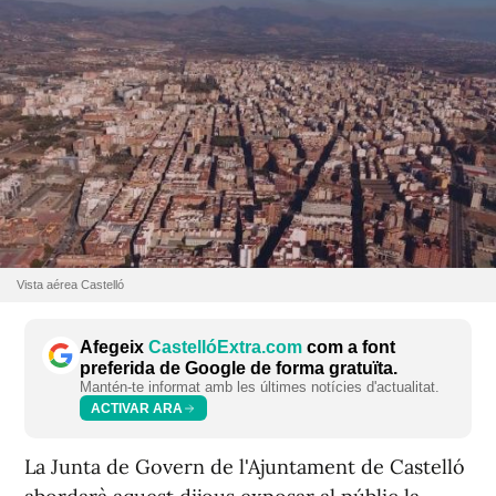
Vista aérea Castelló
Afegeix
CastellóExtra.com
com a font
preferida de Google de forma gratuïta.
Mantén-te informat amb les últimes notícies d'actualitat.
ACTIVAR ARA
La Junta de Govern de l'Ajuntament de Castelló