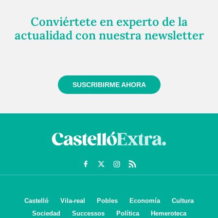
Conviértete en experto de la
actualidad con nuestra newsletter
Regístrate gratuitamente y te mantendremos
informado siempre de todo lo que pasa cerca de ti
SUSCRIBIRME AHORA
Castelló
Vila-real
Pobles
Economía
Cultura
Sociedad
Successos
Política
Hemeroteca