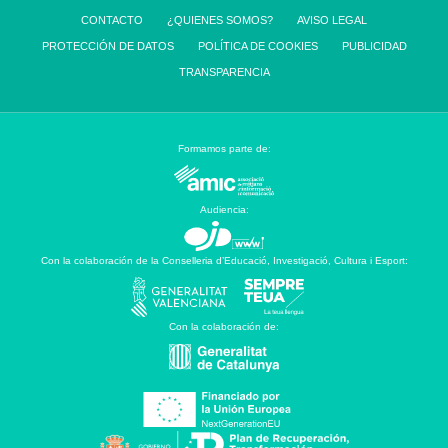
CONTACTO
¿QUIENES SOMOS?
AVISO LEGAL
PROTECCIÓN DE DATOS
POLÍTICA DE COOKIES
PUBLICIDAD
TRANSPARENCIA
Formamos parte de:
Audiencia:
Con la colaboración de la Conselleria d’Educació, Investigació, Cultura i Esport:
Con la colaboración de: