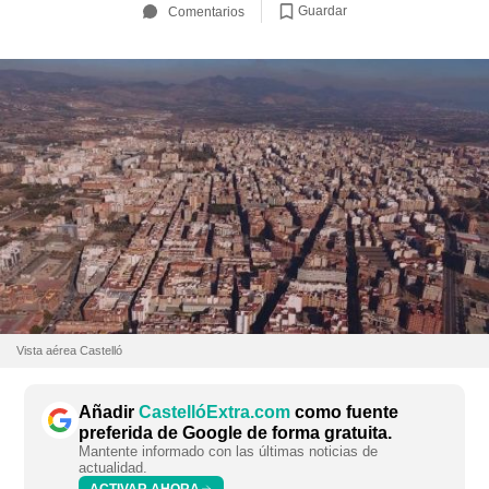
Guardar
Comentarios
Vista aérea Castelló
Añadir
CastellóExtra.com
como fuente
preferida de Google de forma gratuita.
Mantente informado con las últimas noticias de
actualidad.
ACTIVAR AHORA