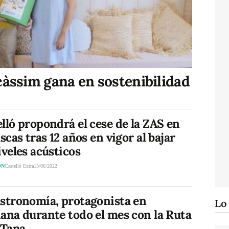
càssim gana en sostenibilidad
lló propondrá el cese de la ZAS en
ascas tras 12 años en vigor al bajar
iveles acústicos
ÓN
Castelló Extra
13/06/2022
astronomía, protagonista en
Lo
ana durante todo el mes con la Ruta
 Tapa