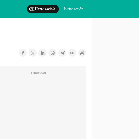
Hazte socio/a
Iniciar sesión