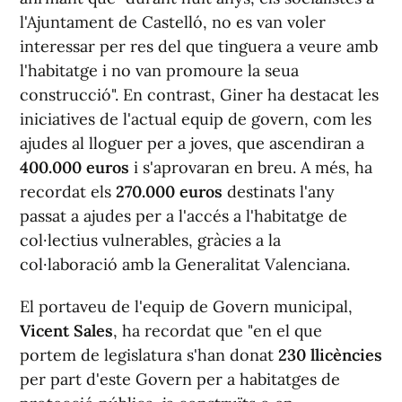
l'Ajuntament de Castelló, no es van voler
interessar per res del que tinguera a veure amb
l'habitatge i no van promoure la seua
construcció". En contrast, Giner ha destacat les
iniciatives de l'actual equip de govern, com les
ajudes al lloguer per a joves, que ascendiran a
400.000 euros
i s'aprovaran en breu. A més, ha
recordat els
270.000 euros
destinats l'any
passat a ajudes per a l'accés a l'habitatge de
col·lectius vulnerables, gràcies a la
col·laboració amb la Generalitat Valenciana.
El portaveu de l'equip de Govern municipal,
Vicent Sales
, ha recordat que "en el que
portem de legislatura s'han donat
230 llicències
per part d'este Govern per a habitatges de