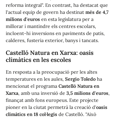
reforma integral". En contrast, ha destacat que
l'actual equip de govern ha destinat
més de 4,7
milions d'euros
en esta legislatura per a
millorar i mantindre els centres escolars,
incloent-hi inversions en paviments de patis,
calderes, fusteria exterior, banys i tancats.
Castelló Natura en Xarxa: oasis
climàtics en les escoles
En resposta a la preocupació per les altes
temperatures en les aules,
Sergio Toledo
ha
mencionat el programa
Castelló Natura en
Xarxa
, amb una inversió de
3,5 milions d'euros
,
finançat amb fons europeus. Este projecte
pioner en la ciutat permetrà la creació d'
oasis
climàtics en 18 col·legis
de Castelló. "Això