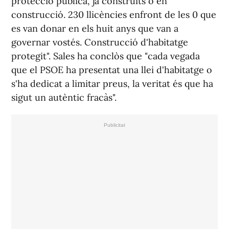
protecció pública, ja construïts o en
construcció. 230 llicències enfront de les 0 que
es van donar en els huit anys que van a
governar vostés. Construcció d'habitatge
protegit". Sales ha conclòs que "cada vegada
que el PSOE ha presentat una llei d'habitatge o
s'ha dedicat a limitar preus, la veritat és que ha
sigut un autèntic fracàs".