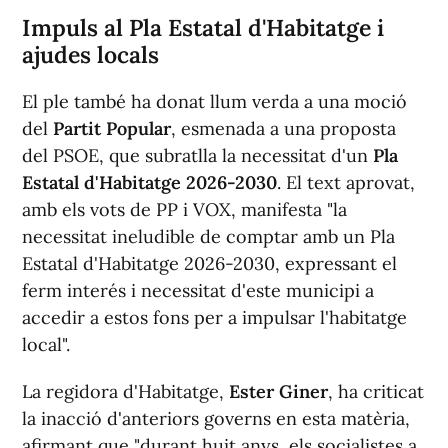
Impuls al Pla Estatal d'Habitatge i
ajudes locals
El ple també ha donat llum verda a una moció
del
Partit Popular
, esmenada a una proposta
del PSOE, que subratlla la necessitat d'un
Pla
Estatal d'Habitatge 2026-2030
. El text aprovat,
amb els vots de PP i VOX, manifesta "la
necessitat ineludible de comptar amb un Pla
Estatal d'Habitatge 2026-2030, expressant el
ferm interés i necessitat d'este municipi a
accedir a estos fons per a impulsar l'habitatge
local".
La regidora d'Habitatge,
Ester Giner
, ha criticat
la inacció d'anteriors governs en esta matèria,
afirmant que "durant huit anys, els socialistes a