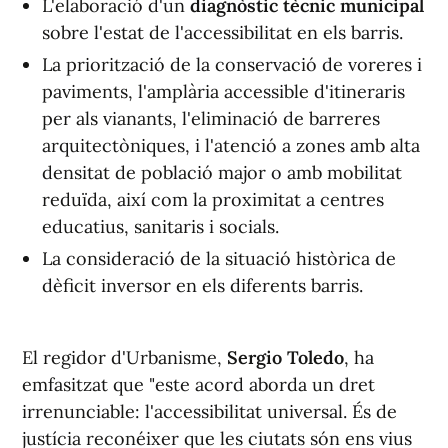
L'elaboració d'un
diagnòstic tècnic municipal
sobre l'estat de l'accessibilitat en els barris.
La priorització de la conservació de voreres i
paviments, l'amplària accessible d'itineraris
per als vianants, l'eliminació de barreres
arquitectòniques, i l'atenció a zones amb alta
densitat de població major o amb mobilitat
reduïda, així com la proximitat a centres
educatius, sanitaris i socials.
La consideració de la situació històrica de
dèficit inversor en els diferents barris.
El regidor d'Urbanisme,
Sergio Toledo
, ha
emfasitzat que "este acord aborda un dret
irrenunciable: l'accessibilitat universal. És de
justícia reconéixer que les ciutats són ens vius