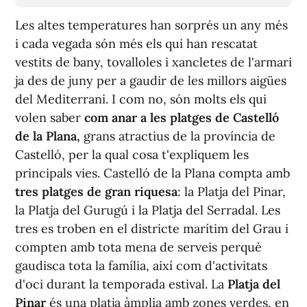
Les altes temperatures han sorprés un any més
i cada vegada són més els qui han rescatat
vestits de bany, tovalloles i xancletes de l'armari
ja des de juny per a gaudir de les millors aigües
del Mediterrani. I com no, són molts els qui
volen saber
com anar a les platges de Castelló
de la Plana,
grans atractius de la província de
Castelló, per la qual cosa t'expliquem les
principals vies. Castelló de la Plana compta amb
tres platges de gran riquesa
: la Platja del Pinar,
la Platja del Gurugú i la Platja del Serradal. Les
tres es troben en el districte marítim del Grau i
compten amb tota mena de serveis perquè
gaudisca tota la família, així com d'activitats
d'oci durant la temporada estival. La
Platja del
Pinar
és una platja àmplia amb zones verdes, en