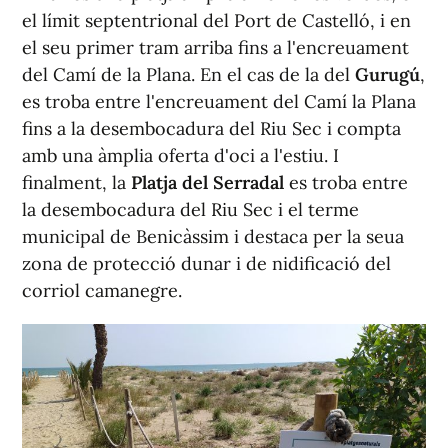
el límit septentrional del Port de Castelló, i en
el seu primer tram arriba fins a l'encreuament
del Camí de la Plana. En el cas de la del
Gurugú
,
es troba entre l'encreuament del Camí la Plana
fins a la desembocadura del Riu Sec i compta
amb una àmplia oferta d'oci a l'estiu. I
finalment, la
Platja del Serradal
es troba entre
la desembocadura del Riu Sec i el terme
municipal de Benicàssim i destaca per la seua
zona de protecció dunar i de nidificació del
corriol camanegre.