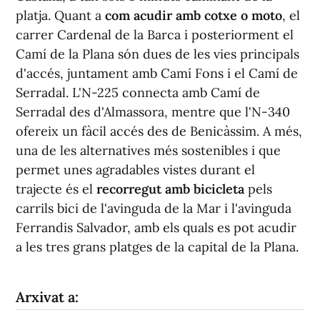
platja. Quant a
com acudir amb cotxe o moto
, el
carrer Cardenal de la Barca i posteriorment el
Camí de la Plana són dues de les vies principals
d'accés, juntament amb Camí Fons i el Camí de
Serradal. L'N-225 connecta amb Camí de
Serradal des d'Almassora, mentre que l'N-340
ofereix un fàcil accés des de Benicàssim. A més,
una de les alternatives més sostenibles i que
permet unes agradables vistes durant el
trajecte és el
recorregut amb bicicleta
pels
carrils bici de l'avinguda de la Mar i l'avinguda
Ferrandis Salvador, amb els quals es pot acudir
a les tres grans platges de la capital de la Plana.
Arxivat a: