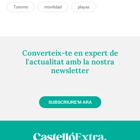
Turismo
movilidad
playas
Converteix-te en expert de
l'actualitat amb la nostra
newsletter
Registra't gratuïtament i et mantindrem informat
sempre de tot el que passa a prop teu
SUBSCRIURE'M ARA