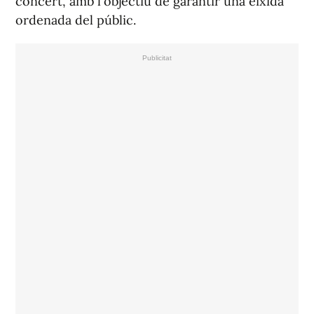
concert, amb l'objectiu de garantir una eixida
ordenada del públic.