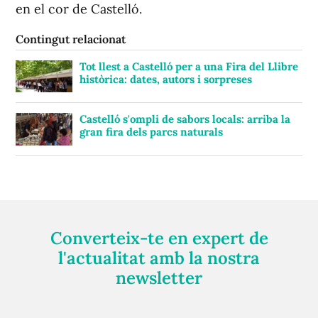
en el cor de Castelló.
Contingut relacionat
Tot llest a Castelló per a una Fira del Llibre
històrica: dates, autors i sorpreses
Castelló s'ompli de sabors locals: arriba la
gran fira dels parcs naturals
Converteix-te en expert de
l'actualitat amb la nostra
newsletter
Registra't gratuïtament i et mantindrem informat
sempre de tot el que passa a prop teu