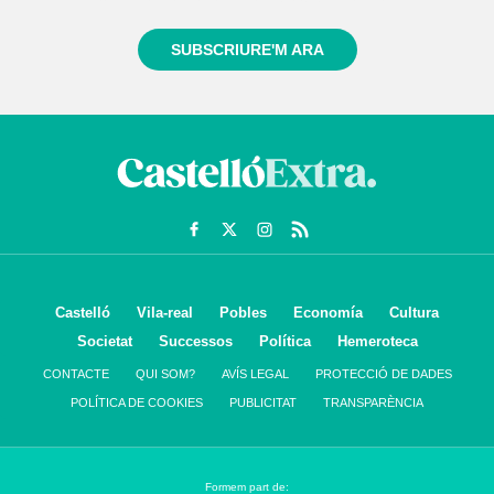
SUBSCRIURE'M ARA
Castelló
Vila-real
Pobles
Economía
Cultura
Societat
Successos
Política
Hemeroteca
CONTACTE
QUI SOM?
AVÍS LEGAL
PROTECCIÓ DE DADES
POLÍTICA DE COOKIES
PUBLICITAT
TRANSPARÈNCIA
Formem part de: