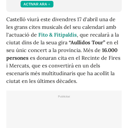
ACTIVAR ARA
Castelló viurà este divendres 17 d'abril una de
les grans cites musicals del seu calendari amb
l'actuació de
Fito & Fitipaldis
, que recalarà a la
ciutat dins de la seua gira
“Aullidos Tour”
en el
seu únic concert a la província. Més de
16.000
persones
es donaran cita en el Recinte de Fires
i Mercats, que es convertirà en un dels
escenaris més multitudinaris que ha acollit la
ciutat en les últimes dècades.