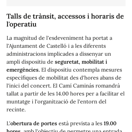
Talls de trànsit, accessos i horaris de
l'operatiu
La magnitud de l'esdeveniment ha portat a
l'Ajuntament de Castelló i a les diferents
administracions implicades a dissenyar un
ampli dispositiu de
seguretat, mobilitat i
emergències.
El dispositiu contempla mesures
específiques de mobilitat des d'hores abans de
l'inici del concert. El Camí Caminás romandrà
tallat a partir de les 14.00 hores per a facilitar el
muntatge i l'organització de l'entorn del
recinte.
L'
obertura de portes
està prevista a les
19.00
hores
, amb l'objectiu de permetre una entrada