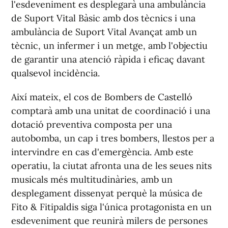
l'esdeveniment es desplegarà una ambulància
de Suport Vital Bàsic amb dos tècnics i una
ambulància de Suport Vital Avançat amb un
tècnic, un infermer i un metge, amb l'objectiu
de garantir una atenció ràpida i eficaç davant
qualsevol incidència.
Així mateix, el cos de Bombers de Castelló
comptarà amb una unitat de coordinació i una
dotació preventiva composta per una
autobomba, un cap i tres bombers, llestos per a
intervindre en cas d'emergència. Amb este
operatiu, la ciutat afronta una de les seues nits
musicals més multitudinàries, amb un
desplegament dissenyat perquè la música de
Fito & Fitipaldis siga l'única protagonista en un
esdeveniment que reunirà milers de persones