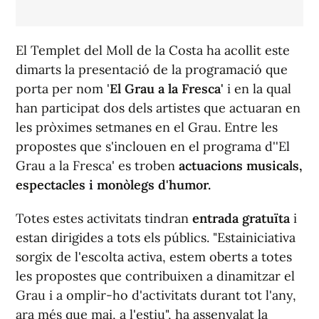
El Templet del Moll de la Costa ha acollit este
dimarts la presentació de la programació que
porta per nom '
El Grau a la Fresca'
i en la qual
han participat dos dels artistes que actuaran en
les pròximes setmanes en el Grau. Entre les
propostes que s'inclouen en el programa d''El
Grau a la Fresca' es troben
actuacions musicals,
espectacles i monòlegs d'humor.
Totes estes activitats tindran
entrada gratuïta
i
estan dirigides a tots els públics. "Estainiciativa
sorgix de l'escolta activa, estem oberts a totes
les propostes que contribuixen a dinamitzar el
Grau i a omplir-ho d'activitats durant tot l'any,
ara més que mai, a l'estiu", ha assenyalat la