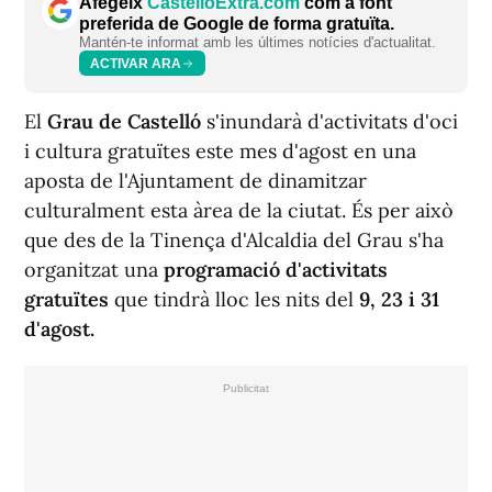
Afegeix
CastellóExtra.com
com a font
preferida de Google de forma gratuïta.
Mantén-te informat amb les últimes notícies d'actualitat.
ACTIVAR ARA
El
Grau de Castelló
s'inundarà d'activitats d'oci
i cultura gratuïtes este mes d'agost en una
aposta de l'Ajuntament de dinamitzar
culturalment esta àrea de la ciutat. És per això
que des de la Tinença d'Alcaldia del Grau s'ha
organitzat una
programació d'activitats
gratuïtes
que tindrà lloc les nits del
9, 23 i 31
d'agost.