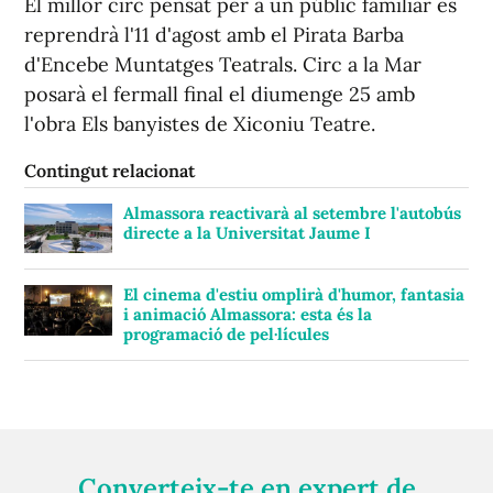
El millor circ pensat per a un públic familiar es
reprendrà l'11 d'agost amb el Pirata Barba
d'Encebe Muntatges Teatrals. Circ a la Mar
posarà el fermall final el diumenge 25 amb
l'obra Els banyistes de Xiconiu Teatre.
Contingut relacionat
Almassora reactivarà al setembre l'autobús
directe a la Universitat Jaume I
El cinema d'estiu omplirà d'humor, fantasia
i animació Almassora: esta és la
programació de pel·lícules
Converteix-te en expert de