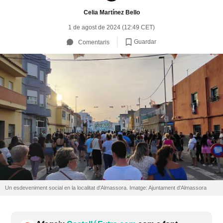
Celia Martínez Bello
1 de agost de 2024 (12:49 CET)
Guardar
Comentaris
Un esdeveniment social en la localitat d'Almassora. Imatge: Ajuntament d'Almassora