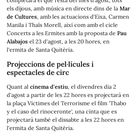
completarà el que resta del mes d'agost, tots
els dijous, amb música en directe dins de la
Mar
de Cultures
, amb les actuacions d'Eixa, Carmen
Manila i Thaïs Morell, així com amb el cicle
Concerts a les Ermites amb la proposta de
Pau
Alabajos
el 23 d'agost, a les 20 hores, en
l'ermita de Santa Quitèria.
Projeccions de pel·lícules i
espectacles de circ
Quant al
cinema d'estiu
, el divendres dia 2
d'agost a partir de les 22 hores es projectarà en
la plaça Víctimes del Terrorisme el film 'Thabo
y el caso del rinoceronte', una cinta que es
projectarà també el dissabte a les 22 hores en
l'ermita de Santa Quitèria.