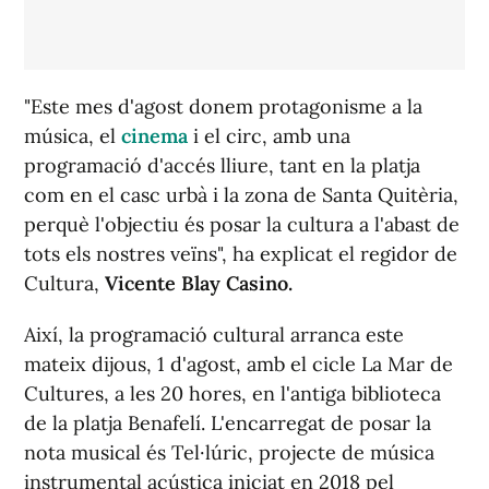
"Este mes d'agost donem protagonisme a la
música, el
cinema
i el circ, amb una
programació d'accés lliure, tant en la platja
com en el casc urbà i la zona de Santa Quitèria,
perquè l'objectiu és posar la cultura a l'abast de
tots els nostres veïns", ha explicat el regidor de
Cultura,
Vicente Blay Casino.
Així, la programació cultural arranca este
mateix dijous, 1 d'agost, amb el cicle La Mar de
Cultures, a les 20 hores, en l'antiga biblioteca
de la platja Benafelí. L'encarregat de posar la
nota musical és Tel·lúric, projecte de música
instrumental acústica iniciat en 2018 pel