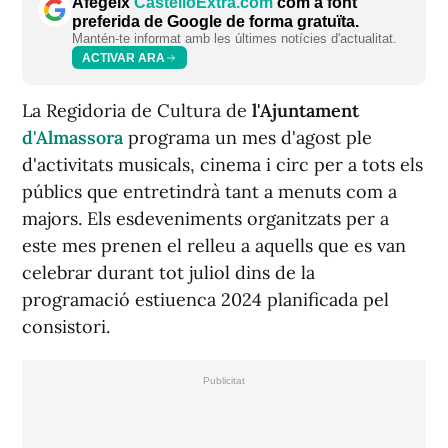
Afegeix
CastellóExtra.com
com a font
preferida de Google de forma gratuïta.
Mantén-te informat amb les últimes notícies d'actualitat.
ACTIVAR ARA
La Regidoria de Cultura de
l'Ajuntament
d'Almassora
programa un mes d'agost ple
d'activitats musicals, cinema i circ per a tots els
públics que entretindrà tant a menuts com a
majors. Els esdeveniments organitzats per a
este mes prenen el relleu a aquells que es van
celebrar durant tot juliol dins de la
programació estiuenca 2024 planificada pel
consistori.