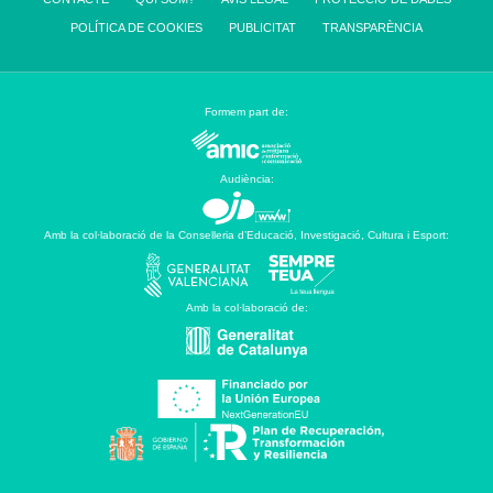
POLÍTICA DE COOKIES
PUBLICITAT
TRANSPARÈNCIA
Formem part de:
Audiència:
Amb la col·laboració de la Conselleria d’Educació, Investigació, Cultura i Esport:
Amb la col·laboració de: