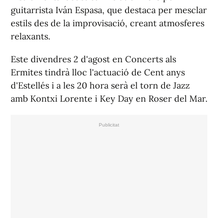
guitarrista Iván Espasa, que destaca per mesclar
estils des de la improvisació, creant atmosferes
relaxants.
Este divendres 2 d'agost en Concerts als
Ermites tindrà lloc l'actuació de Cent anys
d'Estellés i a les 20 hora serà el torn de Jazz
amb Kontxi Lorente i Key Day en Roser del Mar.