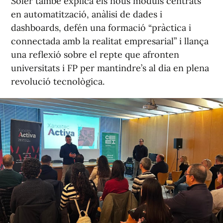
Soler també explica els nous mòduls centrats
en automatització, anàlisi de dades i
dashboards, defén una formació “pràctica i
connectada amb la realitat empresarial” i llança
una reflexió sobre el repte que afronten
universitats i FP per mantindre’s al dia en plena
revolució tecnològica.