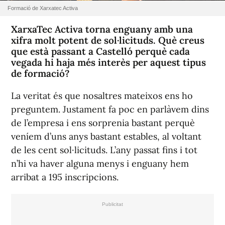
Formació de Xarxatec Activa
XarxaTec Activa torna enguany amb una
xifra molt potent de sol·licituds. Què creus
que està passant a Castelló perquè cada
vegada hi haja més interès per aquest tipus
de formació?
La veritat és que nosaltres mateixos ens ho
preguntem. Justament fa poc en parlàvem dins
de l’empresa i ens sorprenia bastant perquè
veníem d’uns anys bastant estables, al voltant
de les cent sol·licituds. L’any passat fins i tot
n’hi va haver alguna menys i enguany hem
arribat a 195 inscripcions.