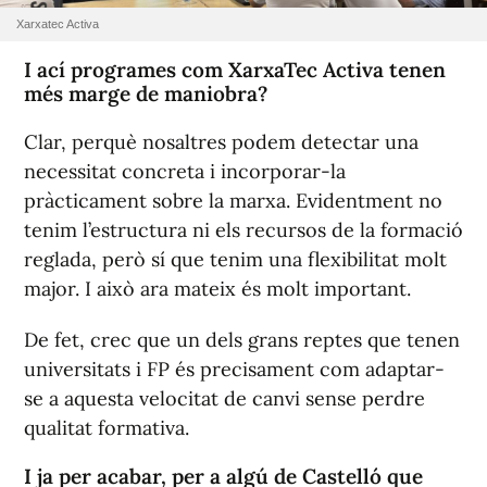
Xarxatec Activa
I ací programes com XarxaTec Activa tenen
més marge de maniobra?
Clar, perquè nosaltres podem detectar una
necessitat concreta i incorporar-la
pràcticament sobre la marxa. Evidentment no
tenim l’estructura ni els recursos de la formació
reglada, però sí que tenim una flexibilitat molt
major. I això ara mateix és molt important.
De fet, crec que un dels grans reptes que tenen
universitats i FP és precisament com adaptar-
se a aquesta velocitat de canvi sense perdre
qualitat formativa.
I ja per acabar, per a algú de Castelló que