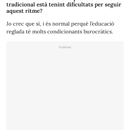
tradicional està tenint dificultats per seguir
aquest ritme?
Jo crec que sí, i és normal perquè l’educació
reglada té molts condicionants burocràtics.