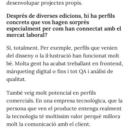
desenvolupar projectes propis.
Després de diverses edicions, hi ha perfils
concrets que vos hagen sorprès
especialment per com han connectat amb el
mercat laboral?
Sí, totalment. Per exemple, perfils que venien
del disseny o la il·lustració han funcionat molt
bé. Molta gent ha acabat treballant en frontend,
màrqueting digital o fins i tot QA i anàlisi de
qualitat.
També veig molt potencial en perfils
comercials. En una empresa tecnològica, que la
persona que ven el producte entenga realment
la tecnologia té moltíssim valor perquè millora
molt la comunicació amb el client.