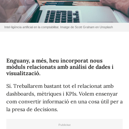
Intel·ligència artificial en la comptabilitat. Imatge de Scott Graham en Unsplash
Enguany, a més, heu incorporat nous
mòduls relacionats amb anàlisi de dades i
visualització.
Sí. Treballarem bastant tot el relacionat amb
dashboards, mètriques i KPIs. Volem ensenyar
com convertir informació en una cosa útil per a
la presa de decisions.