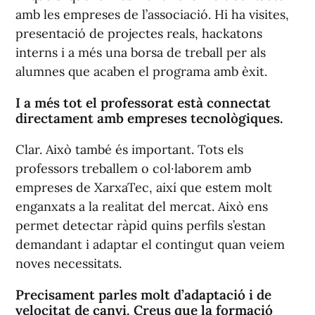
amb les empreses de l’associació. Hi ha visites,
presentació de projectes reals, hackatons
interns i a més una borsa de treball per als
alumnes que acaben el programa amb èxit.
I a més tot el professorat està connectat
directament amb empreses tecnològiques.
Clar. Això també és important. Tots els
professors treballem o col·laborem amb
empreses de XarxaTec, així que estem molt
enganxats a la realitat del mercat. Això ens
permet detectar ràpid quins perfils s’estan
demandant i adaptar el contingut quan veiem
noves necessitats.
Precisament parles molt d’adaptació i de
velocitat de canvi. Creus que la formació