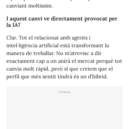
canviant moltíssim.
I aquest canvi ve directament provocat per
la IA?
Clar. Tot el relacionat amb agents i
intel·ligència artificial està transformant la
manera de treballar. No m’atrevisc a dir
exactament cap a on anirà el mercat perquè tot
canvia molt ràpid, però sí que creiem que el
perfil que més sentit tindrà és un d’híbrid.