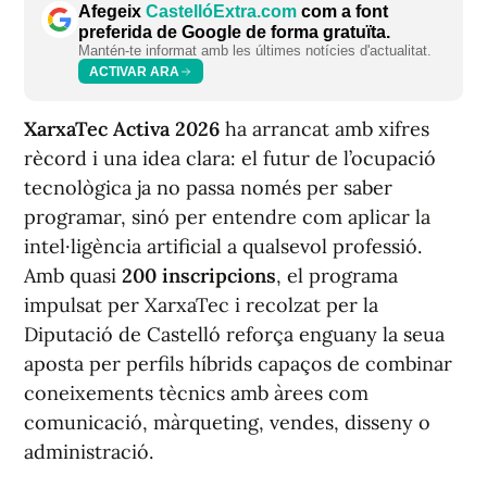
Afegeix
CastellóExtra.com
com a font
preferida de Google de forma gratuïta.
Mantén-te informat amb les últimes notícies d'actualitat.
ACTIVAR ARA
XarxaTec Activa 2026
ha arrancat amb xifres
rècord i una idea clara: el futur de l’ocupació
tecnològica ja no passa només per saber
programar, sinó per entendre com aplicar la
intel·ligència artificial a qualsevol professió.
Amb quasi
200 inscripcions
, el programa
impulsat per XarxaTec i recolzat per la
Diputació de Castelló reforça enguany la seua
aposta per perfils híbrids capaços de combinar
coneixements tècnics amb àrees com
comunicació, màrqueting, vendes, disseny o
administració.