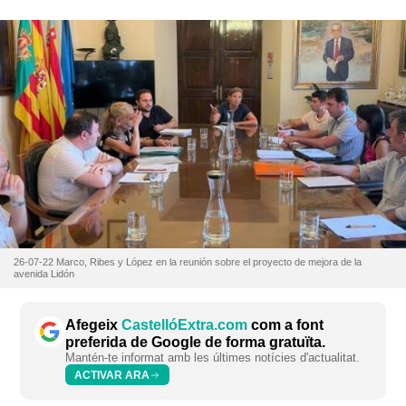
26-07-22 Marco, Ribes y López en la reunión sobre el proyecto de mejora de la
avenida Lidón
Afegeix
CastellóExtra.com
com a font
preferida de Google de forma gratuïta.
Mantén-te informat amb les últimes notícies d'actualitat.
ACTIVAR ARA