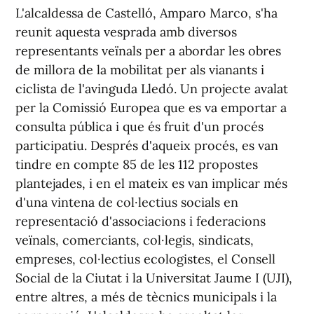
L'alcaldessa de Castelló, Amparo Marco, s'ha
reunit aquesta vesprada amb diversos
representants veïnals per a abordar les obres
de millora de la mobilitat per als vianants i
ciclista de l'avinguda Lledó. Un projecte avalat
per la Comissió Europea que es va emportar a
consulta pública i que és fruit d'un procés
participatiu. Després d'aqueix procés, es van
tindre en compte 85 de les 112 propostes
plantejades, i en el mateix es van implicar més
d'una vintena de col·lectius socials en
representació d'associacions i federacions
veïnals, comerciants, col·legis, sindicats,
empreses, col·lectius ecologistes, el Consell
Social de la Ciutat i la Universitat Jaume I (UJI),
entre altres, a més de tècnics municipals i la