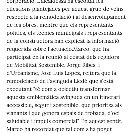
corporació. L'alcaldessa ha escoltat les
qüestions plantejades per aquest grup de veïns
respecte a la remodelació i al desenvolupament
de les obres, mentre que els representants
polítics, els tècnics municipals i representants
de la constructora han explicat la informació
requerida sobre l'actuació.Marco, que ha
participat en la reunió al costat dels regidors
de Mobilitat Sostenible, Jorge Ribes, i
d'Urbanisme, José Luis López, reitera que la
remodelació de l'avinguda Lledó que s'està
executant "té com a objectiu transformar
aquesta emblemàtica avinguda en un itinerari
accessible, segur i sostenible, que prioritza als
vianants i que genera espais de trobada, d'oci
saludable i impuls comercial". En aquest sentit,
Marco ha recordat que tal com s'ha pogut