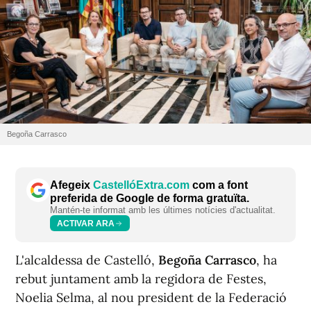
Begoña Carrasco
Afegeix
CastellóExtra.com
com a font
preferida de Google de forma gratuïta.
Mantén-te informat amb les últimes notícies d'actualitat.
ACTIVAR ARA
L'alcaldessa de Castelló,
Begoña Carrasco
, ha
rebut juntament amb la regidora de Festes,
Noelia Selma, al nou president de la Federació