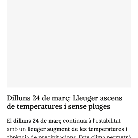
Dilluns 24 de març: Lleuger ascens
de temperatures i sense pluges
El
dilluns 24 de març
continuarà l'estabilitat
amb un
lleuger augment de les temperatures
i
absència de precipitacions. Este clima permetrà