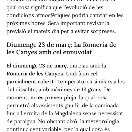
qual cosa significa que l'evolució de les
condicions atmosfèriques podria canviar en les
pròximes hores. Serà important revisar la
previsió el mateix dia per a evitar sorpreses.
Diumenge 23 de març: La Romeria de
les Canyes amb cel ennuvolat
El
diumenge 23 de març
, dia clau amb la
Romeria de les Canyes
, tindrà un
cel
parcialment cobert
i temperatures similars a les
del dissabte, amb màximes de 18 graus. De
moment,
no es preveu pluja
, la qual cosa
permetrà als assistents gaudir de la caminada
fins a l'ermita de la Magdalena sense necessitat
de paraigua. No obstant això, la meteorologia
continua sent variable, per la qual cosa és