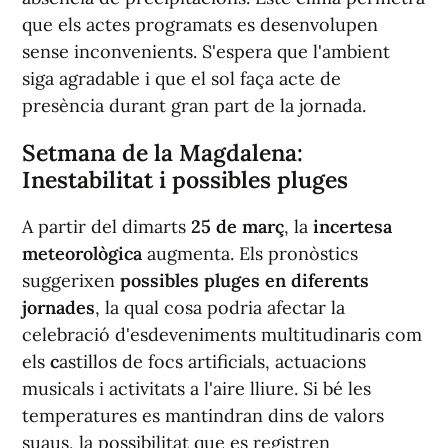
que els actes programats es desenvolupen
sense inconvenients. S'espera que l'ambient
siga agradable i que el sol faça acte de
presència durant gran part de la jornada.
Setmana de la Magdalena:
Inestabilitat i possibles pluges
A partir del dimarts
25 de març
, la
incertesa
meteorològica
augmenta. Els pronòstics
suggerixen
possibles pluges en diferents
jornades
, la qual cosa podria afectar la
celebració d'esdeveniments multitudinaris com
els
c
astillos de focs artificials, actuacions
musicals i activitats a l'aire lliure. Si bé les
temperatures es mantindran dins de valors
suaus, la possibilitat que es registren