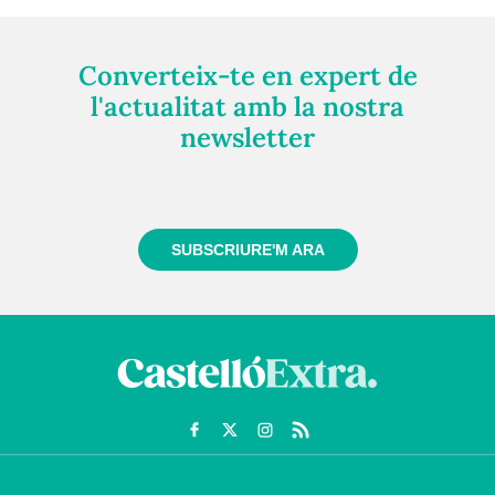
Converteix-te en expert de
l'actualitat amb la nostra
newsletter
Registra't gratuïtament i et mantindrem informat
sempre de tot el que passa a prop teu
SUBSCRIURE'M ARA