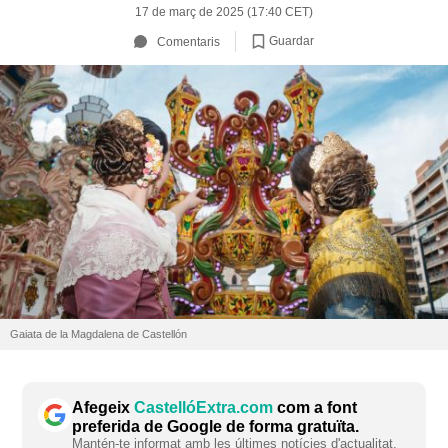
17 de març de 2025 (17:40 CET)
Guardar
Comentaris
Gaiata de la Magdalena de Castellón
Afegeix
CastellóExtra.com
com a font
preferida de Google de forma gratuïta.
Mantén-te informat amb les últimes notícies d'actualitat.