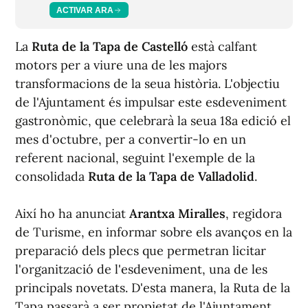
ACTIVAR ARA
La
Ruta de la Tapa de Castelló
està calfant
motors per a viure una de les majors
transformacions de la seua història. L'objectiu
de l'Ajuntament és impulsar este esdeveniment
gastronòmic, que celebrarà la seua 18a edició el
mes d'octubre, per a convertir-lo en un
referent nacional, seguint l'exemple de la
consolidada
Ruta de la Tapa de Valladolid
.
Així ho ha anunciat
Arantxa Miralles
, regidora
de Turisme, en informar sobre els avanços en la
preparació dels plecs que permetran licitar
l'organització de l'esdeveniment, una de les
principals novetats. D'esta manera, la Ruta de la
Tapa passarà a ser propietat de l'Ajuntament,