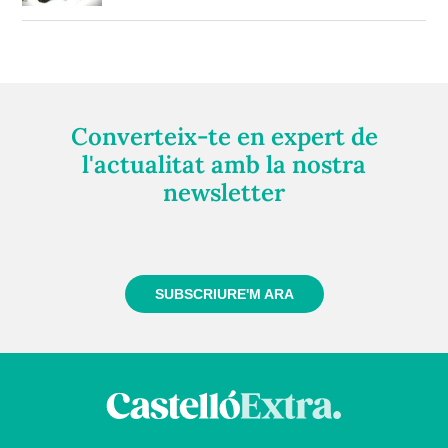
Converteix-te en expert de
l'actualitat amb la nostra
newsletter
Registra't gratuïtament i et mantindrem informat
sempre de tot el que passa a prop teu
SUBSCRIURE'M ARA