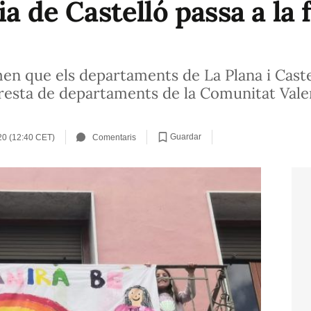
a de Castelló passa a la f
en que els departaments de La Plana i Castell
a resta de departaments de la Comunitat Val
Guardar
20 (12:40 CET)
Comentaris