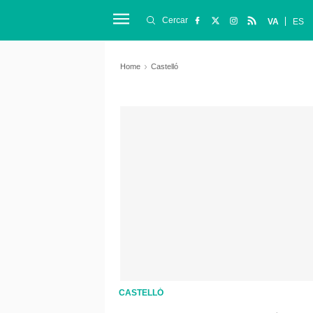
Cercar
VA
ES
Home
Castelló
CASTELLÓ