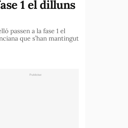
ase 1 el dilluns
ó passen a la fase 1 el
enciana que s’han mantingut