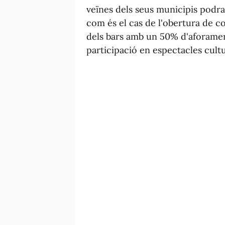
veïnes dels seus municipis podran
com és el cas de l'obertura de co
dels bars amb un 50% d'aforament
participació en espectacles cult