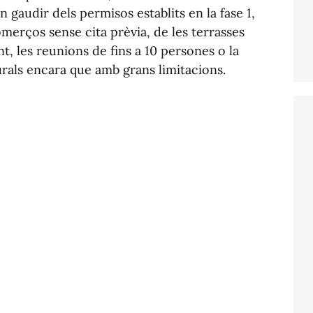
 gaudir dels permisos establits en la fase 1,
merços sense cita prèvia, de les terrasses
, les reunions de fins a 10 persones o la
urals encara que amb grans limitacions.