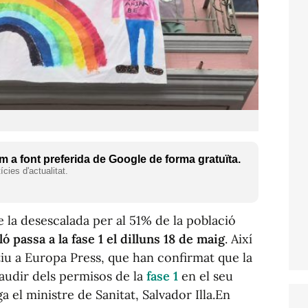
 a font preferida de Google de forma gratuïta.
cies d'actualitat.
e la desescalada per al 51% de la població
ló passa a la fase 1 el dilluns 18 de maig
. Així
tiu a Europa Press, que han confirmat que la
audir dels permisos de la
fase 1
en el seu
 el ministre de Sanitat, Salvador Illa.En