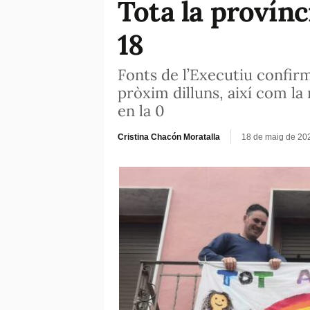
Tota la provínci
18
Fonts de l’Executiu confirm
pròxim dilluns, així com l
en la 0
Cristina Chacón Moratalla
18 de maig de 20