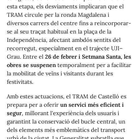
esta etapa, els desviaments implicaran que el
TRAM circule per la ronda Magdalena i
diversos carrers del centre fins a reincorporar-
se al seu traçat habitual en la plaça de la
Independència, afectant ambdós sentits del
recorregut, especialment en el trajecte UJI–
Grau. Entre el
26 de febrer i Setmana Santa, les
obres se suspenen
temporalment per a facilitar
la mobilitat de veïns i visitants durant les
festivitats.
Amb estes actuacions, el TRAM de Castelló es
prepara per a oferir
un servici més eficient i
segur
, millorant l'experiència dels usuaris i
garantint la conservació del bucle central, un
dels elements més emblemàtics del transport
urbà de la ciutat. La Generalitat subratlla que