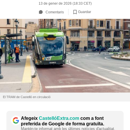
13 de gener de 2026 (18:33 CET)
Guardar
Comentaris
El TRAM de Castelló en circulació
Afegeix
CastellóExtra.com
com a font
preferida de Google de forma gratuïta.
Mantén-te informat amb les últimes notícies d'actualitat.