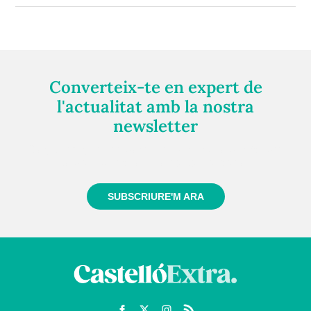
Converteix-te en expert de
l'actualitat amb la nostra
newsletter
Registra't gratuïtament i et mantindrem informat
sempre de tot el que passa a prop teu
SUBSCRIURE'M ARA