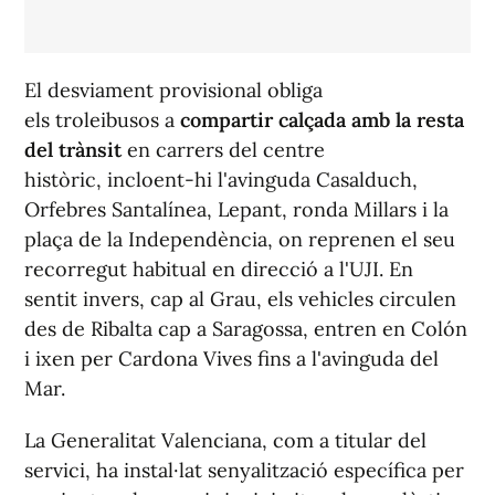
El desviament provisional obliga
els troleibusos a
compartir calçada amb la resta
del trànsit
en carrers del centre
històric, incloent-hi l'avinguda Casalduch,
Orfebres Santalínea, Lepant, ronda Millars i la
plaça de la Independència, on reprenen el seu
recorregut habitual en direcció a l'UJI. En
sentit invers, cap al Grau, els vehicles circulen
des de Ribalta cap a Saragossa, entren en Colón
i ixen per Cardona Vives fins a l'avinguda del
Mar.
La Generalitat Valenciana, com a titular del
servici, ha instal·lat senyalització específica per