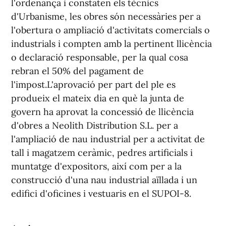
l'ordenança i constaten els tècnics
d'Urbanisme, les obres són necessàries per a
l'obertura o ampliació d'activitats comercials o
industrials i compten amb la pertinent llicència
o declaració responsable, per la qual cosa
rebran el 50% del pagament de
l'impost.L'aprovació per part del ple es
produeix el mateix dia en què la junta de
govern ha aprovat la concessió de llicència
d'obres a Neolith Distribution S.L. per a
l'ampliació de nau industrial per a activitat de
tall i magatzem ceràmic, pedres artificials i
muntatge d'expositors, així com per a la
construcció d'una nau industrial aïllada i un
edifici d'oficines i vestuaris en el SUPOI-8.