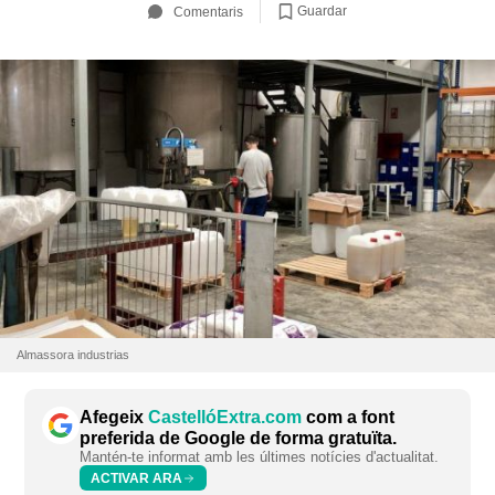
Guardar
Comentaris
Almassora industrias
Afegeix
CastellóExtra.com
com a font
preferida de Google de forma gratuïta.
Mantén-te informat amb les últimes notícies d'actualitat.
ACTIVAR ARA