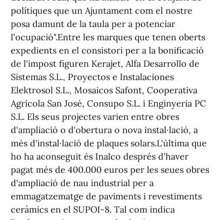
polítiques que un Ajuntament com el nostre
posa damunt de la taula per a potenciar
l'ocupació".Entre les marques que tenen oberts
expedients en el consistori per a la bonificació
de l'impost figuren Kerajet, Alfa Desarrollo de
Sistemas S.L., Proyectos e Instalaciones
Elektrosol S.L., Mosaicos Safont, Cooperativa
Agrícola San José, Consupo S.L. i Enginyeria PC
S.L. Els seus projectes varien entre obres
d'ampliació o d'obertura o nova instal·lació, a
més d'instal·lació de plaques solars.L'última que
ho ha aconseguit és Inalco després d'haver
pagat més de 400.000 euros per les seues obres
d'ampliació de nau industrial per a
emmagatzematge de paviments i revestiments
ceràmics en el SUPOI-8. Tal com indica