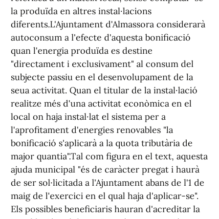
la produïda en altres instal·lacions
diferents.L'Ajuntament d'Almassora considerarà
autoconsum a l'efecte d'aquesta bonificació
quan l'energia produïda es destine
"directament i exclusivament" al consum del
subjecte passiu en el desenvolupament de la
seua activitat. Quan el titular de la instal·lació
realitze més d'una activitat econòmica en el
local on haja instal·lat el sistema per a
l'aprofitament d'energies renovables "la
bonificació s'aplicarà a la quota tributària de
major quantia".Tal com figura en el text, aquesta
ajuda municipal "és de caràcter pregat i haurà
de ser sol·licitada a l'Ajuntament abans de l'1 de
maig de l'exercici en el qual haja d'aplicar-se".
Els possibles beneficiaris hauran d'acreditar la