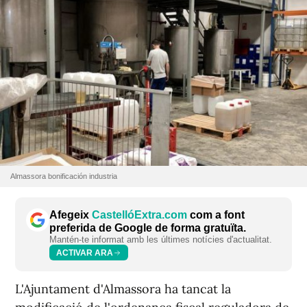
Almassora bonificación industria
Afegeix
CastellóExtra.com
com a font
preferida de Google de forma gratuïta.
Mantén-te informat amb les últimes notícies d'actualitat.
ACTIVAR ARA
L'Ajuntament d'Almassora ha tancat la