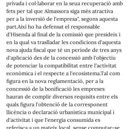
privada i col·laborar en la seua recuperació amb
fets per tal que Almassora siga més atractiva
per a la inversió de l'empresa", segons aquesta
part.Així ho ha defensat el responsable
d'Hisenda al final de la comissió que presideix i
en la qual va traslladar les condicions d'aquesta
nova ajuda fiscal que té un període de tres anys
d'aplicació des de la concessió amb l'objectiu
de potenciar la compatibilitat entre l'activitat
econòmica i el respecte a l'ecosistema.Tal com
figura en la nova reglamentació, per a la
concessió de la bonificació les empreses
hauran de complir diversos requisits entre els
quals figura l'obtenció de la corresponent
llicència o declaració urbanística municipal i
d'activitat i que l'energia consumida es
referisca a un mateix local, sense computar-se