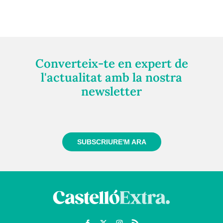
Converteix-te en expert de
l'actualitat amb la nostra
newsletter
Registra't gratuïtament i et mantindrem informat
sempre de tot el que passa a prop teu
SUBSCRIURE'M ARA