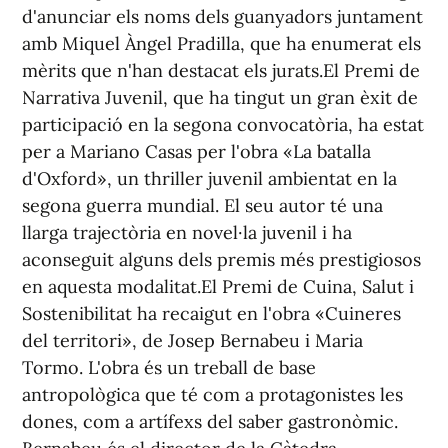
d'anunciar els noms dels guanyadors juntament
amb Miquel Àngel Pradilla, que ha enumerat els
mèrits que n'han destacat els jurats.El Premi de
Narrativa Juvenil, que ha tingut un gran èxit de
participació en la segona convocatòria, ha estat
per a Mariano Casas per l'obra «La batalla
d'Oxford», un thriller juvenil ambientat en la
segona guerra mundial. El seu autor té una
llarga trajectòria en novel·la juvenil i ha
aconseguit alguns dels premis més prestigiosos
en aquesta modalitat.El Premi de Cuina, Salut i
Sostenibilitat ha recaigut en l'obra «Cuineres
del territori», de Josep Bernabeu i Maria
Tormo. L'obra és un treball de base
antropològica que té com a protagonistes les
dones, com a artífexs del saber gastronòmic.