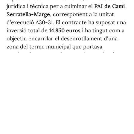
jurídica i tècnica per a culminar el
PAI de Camí
Serratella-Marge
, corresponent a la unitat
d'execució A30-31. El contracte ha suposat una
inversió total de
14.850 euros
i ha tingut com a
objectiu encarrilar el desenrotllament d'una
zona del terme municipal que portava
paralitzada aproximadament 15 anys, des de
2011.