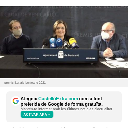
premis literaris benicarlo 2021
Afegeix
CastellóExtra.com
com a font
preferida de Google de forma gratuïta.
Mantén-te informat amb les últimes notícies d'actualitat.
ACTIVAR ARA