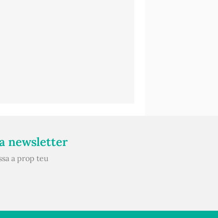
ra newsletter
ssa a prop teu