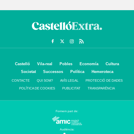
Castelló
Vila-real
Pobles
Economía
Cultura
Societat
Successos
Política
Hemeroteca
CONTACTE
QUI SOM?
AVÍS LEGAL
PROTECCIÓ DE DADES
POLÍTICA DE COOKIES
PUBLICITAT
TRANSPARÈNCIA
Formem part de:
Audiència: