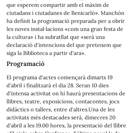
que esperem compartir amb el màxim de
ciutadans i ciutadanes de Benicarló». Manchón
ha definit la programació preparada per a obrir
les noves instal·lacions «com una gran festa de
la cultura» i ha subratllat que «serà una
declaració d'intencions del que pretenem que
siga la Biblioteca a partir d'ara».
Programació
El programa d'actes començarà dimarts 19
d'abril i finalitzarà el dia 28. Seran 10 dies
d'intensa activitat on hi haurà presentacions de
llibres, teatre, exposicions, contacontes, jocs
didàctics o tallers, entre d'altres.Una de les
activitats més destacades serà, dimecres 20
d'abril a les 19.00 hores, la presentació del llibre