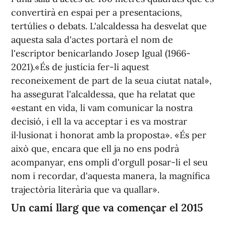
convertirà en espai per a presentacions,
tertúlies o debats. L'alcaldessa ha desvelat que
aquesta sala d'actes portarà el nom de
l'escriptor benicarlando Josep Igual (1966-
2021).«És de justícia fer-li aquest
reconeixement de part de la seua ciutat natal»,
ha assegurat l'alcaldessa, que ha relatat que
«estant en vida, li vam comunicar la nostra
decisió, i ell la va acceptar i es va mostrar
il·lusionat i honorat amb la proposta». «És per
això que, encara que ell ja no ens podrà
acompanyar, ens ompli d'orgull posar-li el seu
nom i recordar, d'aquesta manera, la magnífica
trajectòria literària que va quallar».
Un camí llarg que va començar el 2015