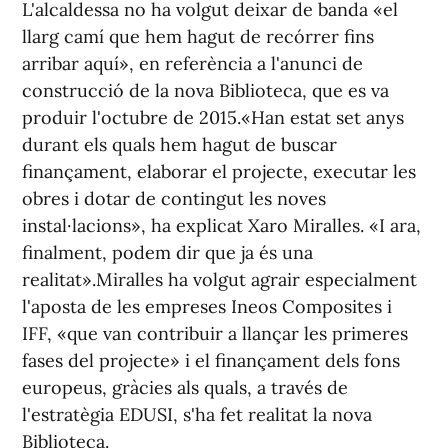
L'alcaldessa no ha volgut deixar de banda «el
llarg camí que hem hagut de recórrer fins
arribar aquí», en referència a l'anunci de
construcció de la nova Biblioteca, que es va
produir l'octubre de 2015.«Han estat set anys
durant els quals hem hagut de buscar
finançament, elaborar el projecte, executar les
obres i dotar de contingut les noves
instal·lacions», ha explicat Xaro Miralles. «I ara,
finalment, podem dir que ja és una
realitat».Miralles ha volgut agrair especialment
l'aposta de les empreses Ineos Composites i
IFF, «que van contribuir a llançar les primeres
fases del projecte» i el finançament dels fons
europeus, gràcies als quals, a través de
l'estratègia EDUSI, s'ha fet realitat la nova
Biblioteca.