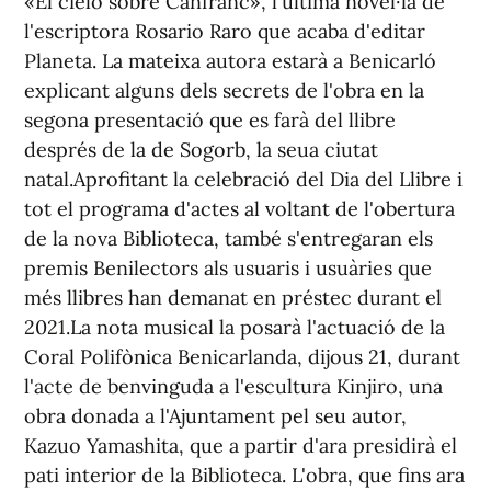
«El cielo sobre Canfranc», l'última novel·la de
l'escriptora Rosario Raro que acaba d'editar
Planeta. La mateixa autora estarà a Benicarló
explicant alguns dels secrets de l'obra en la
segona presentació que es farà del llibre
després de la de Sogorb, la seua ciutat
natal.Aprofitant la celebració del Dia del Llibre i
tot el programa d'actes al voltant de l'obertura
de la nova Biblioteca, també s'entregaran els
premis Benilectors als usuaris i usuàries que
més llibres han demanat en préstec durant el
2021.La nota musical la posarà l'actuació de la
Coral Polifònica Benicarlanda, dijous 21, durant
l'acte de benvinguda a l'escultura Kinjiro, una
obra donada a l'Ajuntament pel seu autor,
Kazuo Yamashita, que a partir d'ara presidirà el
pati interior de la Biblioteca. L'obra, que fins ara