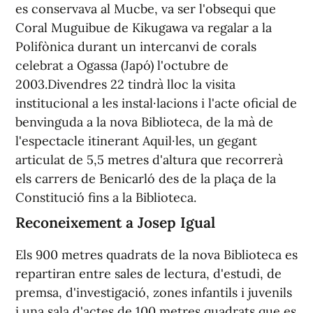
es conservava al Mucbe, va ser l'obsequi que
Coral Muguibue de Kikugawa va regalar a la
Polifònica durant un intercanvi de corals
celebrat a Ogassa (Japó) l'octubre de
2003.Divendres 22 tindrà lloc la visita
institucional a les instal·lacions i l'acte oficial de
benvinguda a la nova Biblioteca, de la mà de
l'espectacle itinerant Aquil·les, un gegant
articulat de 5,5 metres d'altura que recorrerà
els carrers de Benicarló des de la plaça de la
Constitució fins a la Biblioteca.
Reconeixement a Josep Igual
Els 900 metres quadrats de la nova Biblioteca es
repartiran entre sales de lectura, d'estudi, de
premsa, d'investigació, zones infantils i juvenils
i una sala d'actes de 100 metres quadrats que es