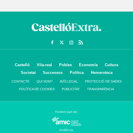
Castelló
Vila-real
Pobles
Economía
Cultura
Societat
Successos
Política
Hemeroteca
CONTACTE
QUI SOM?
AVÍS LEGAL
PROTECCIÓ DE DADES
POLÍTICA DE COOKIES
PUBLICITAT
TRANSPARÈNCIA
Formem part de:
Audiència: