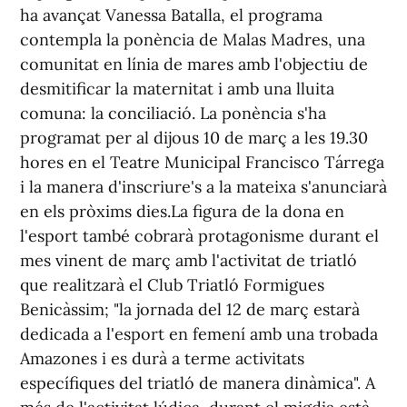
ha avançat Vanessa Batalla, el programa
contempla la ponència de Malas Madres, una
comunitat en línia de mares amb l'objectiu de
desmitificar la maternitat i amb una lluita
comuna: la conciliació. La ponència s'ha
programat per al dijous 10 de març a les 19.30
hores en el Teatre Municipal Francisco Tárrega
i la manera d'inscriure's a la mateixa s'anunciarà
en els pròxims dies.La figura de la dona en
l'esport també cobrarà protagonisme durant el
mes vinent de març amb l'activitat de triatló
que realitzarà el Club Triatló Formigues
Benicàssim; "la jornada del 12 de març estarà
dedicada a l'esport en femení amb una trobada
Amazones i es durà a terme activitats
específiques del triatló de manera dinàmica". A