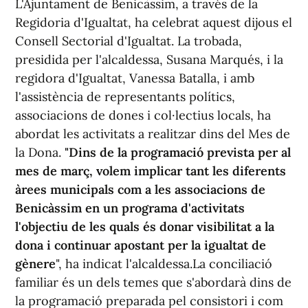
L'Ajuntament de Benicàssim, a través de la
Regidoria d'Igualtat, ha celebrat aquest dijous el
Consell Sectorial d'Igualtat. La trobada,
presidida per l'alcaldessa, Susana Marqués, i la
regidora d'Igualtat, Vanessa Batalla, i amb
l'assistència de representants polítics,
associacions de dones i col·lectius locals, ha
abordat les activitats a realitzar dins del Mes de
la Dona.
"Dins de la programació prevista per al
mes de març, volem implicar tant les diferents
àrees municipals com a les associacions de
Benicàssim en un programa d'activitats
l'objectiu de les quals és donar visibilitat a la
dona i continuar apostant per la igualtat de
gènere
", ha indicat l'alcaldessa.La conciliació
familiar és un dels temes que s'abordarà dins de
la programació preparada pel consistori i com