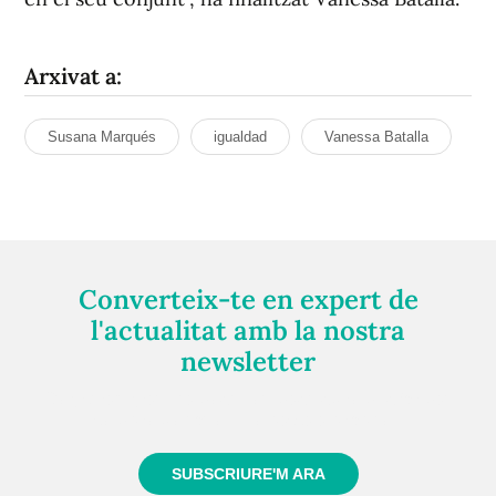
Arxivat a:
Susana Marqués
igualdad
Vanessa Batalla
Converteix-te en expert de
l'actualitat amb la nostra
newsletter
Registra't gratuïtament i et mantindrem informat
sempre de tot el que passa a prop teu
SUBSCRIURE'M ARA