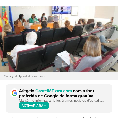
Consejo de Igualdad benicassim
Afegeix
CastellóExtra.com
com a font
preferida de Google de forma gratuïta.
Mantén-te informat amb les últimes notícies d'actualitat.
ACTIVAR ARA