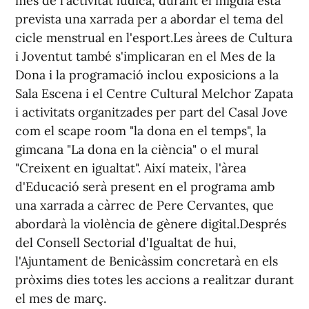
més de l'activitat lúdica, durant el migdia està
prevista una xarrada per a abordar el tema del
cicle menstrual en l'esport.Les àrees de Cultura
i Joventut també s'implicaran en el Mes de la
Dona i la programació inclou exposicions a la
Sala Escena i el Centre Cultural Melchor Zapata
i activitats organitzades per part del Casal Jove
com el scape room "la dona en el temps", la
gimcana "La dona en la ciència" o el mural
"Creixent en igualtat". Així mateix, l'àrea
d'Educació serà present en el programa amb
una xarrada a càrrec de Pere Cervantes, que
abordarà la violència de gènere digital.Després
del Consell Sectorial d'Igualtat de hui,
l'Ajuntament de Benicàssim concretarà en els
pròxims dies totes les accions a realitzar durant
el mes de març.