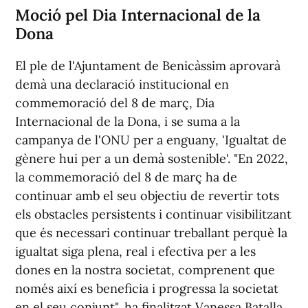
Moció pel Dia Internacional de la
Dona
El ple de l'Ajuntament de Benicàssim aprovarà
demà una declaració institucional en
commemoració del 8 de març, Dia
Internacional de la Dona, i se suma a la
campanya de l'ONU per a enguany, 'Igualtat de
gènere hui per a un demà sostenible'. "En 2022,
la commemoració del 8 de març ha de
continuar amb el seu objectiu de revertir tots
els obstacles persistents i continuar visibilitzant
que és necessari continuar treballant perquè la
igualtat siga plena, real i efectiva per a les
dones en la nostra societat, comprenent que
només així es beneficia i progressa la societat
en el seu conjunt", ha finalitzat Vanessa Batalla.