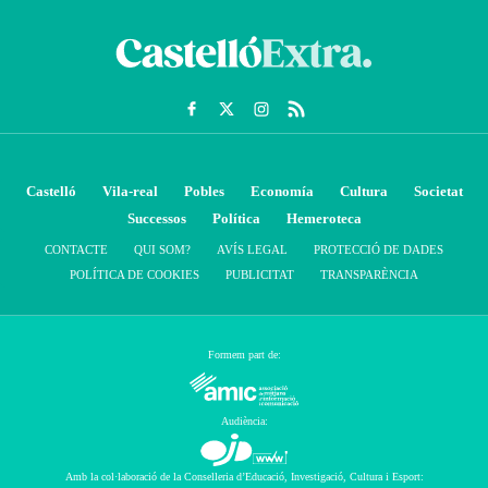
Castelló
Vila-real
Pobles
Economía
Cultura
Societat
Successos
Política
Hemeroteca
CONTACTE
QUI SOM?
AVÍS LEGAL
PROTECCIÓ DE DADES
POLÍTICA DE COOKIES
PUBLICITAT
TRANSPARÈNCIA
Formem part de:
Audiència:
Amb la col·laboració de la Conselleria d’Educació, Investigació, Cultura i Esport: