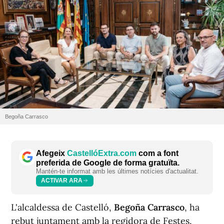
Begoña Carrasco
Afegeix
CastellóExtra.com
com a font
preferida de Google de forma gratuïta.
Mantén-te informat amb les últimes notícies d'actualitat.
ACTIVAR ARA
L'alcaldessa de Castelló,
Begoña Carrasco
, ha
rebut juntament amb la regidora de Festes,