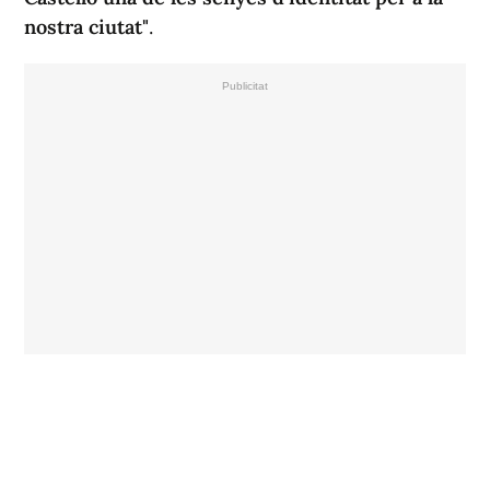
nostra ciutat"
.