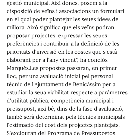
disposició de veïns i associacions un formulari
en el qual poder plantejar les seues idees de
millora. Això significa que els veïns podran
proposar projectes, expressar les seues
preferències i contribuir a la definició de les
prioritats d'inversió en les costes que s'està
elaborant per a l'any vinent", ha conclòs
Marqués.Les propostes passaran, en primer
lloc, per una avaluació inicial pel personal
tècnic de l'Ajuntament de Benicàssim per a
estudiar la seua viabilitat respecte a paràmetres
d'utilitat pública, competència municipal i
pressupost, així bé, dins de la fase d'avaluació,
també serà determinat pels tècnics municipals
l'estimació del cost dels projectes plantejats.
S'exclouran del Programa de Pressupostos