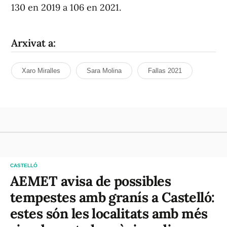
130 en 2019 a 106 en 2021.
Arxivat a:
Xaro Miralles
Sara Molina
Fallas 2021
CASTELLÓ
AEMET avisa de possibles
tempestes amb granís a Castelló:
estes són les localitats amb més