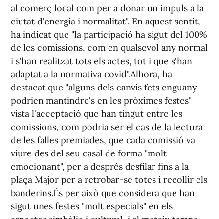
al comerç local com per a donar un impuls a la
ciutat d'energia i normalitat". En aquest sentit,
ha indicat que "la participació ha sigut del 100%
de les comissions, com en qualsevol any normal
i s'han realitzat tots els actes, tot i que s'han
adaptat a la normativa covid".Alhora, ha
destacat que "alguns dels canvis fets enguany
podrien mantindre's en les pròximes festes"
vista l'acceptació que han tingut entre les
comissions, com podria ser el cas de la lectura
de les falles premiades, que cada comissió va
viure des del seu casal de forma "molt
emocionant", per a després desfilar fins a la
plaça Major per a retrobar-se totes i recollir els
banderins.És per això que considera que han
sigut unes festes "molt especials" en els