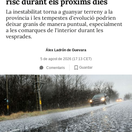
risc durant els pròxims dies
La inestabilitat torna a guanyar terreny a la
província i les tempestes d'evolució podrien
deixar granís de manera puntual, especialment
a les comarques de l'interior durant les
vesprades.
Álex Ladrón de Guevara
5 de agost de 2026 (17:13 CET)
Guardar
Comentaris