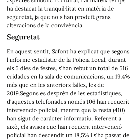
aspectes simbòlic i cultural, i al mateix temps
ha destacat la tranquil·litat en matèria de
seguretat, ja que no s'han produït grans
alteracions de la convivència.
Seguretat
En aquest sentit, Safont ha explicat que segons
l'informe estadístic de la Policia Local, durant
els 5 dies de festes, s'han rebut un total de 516
cridades en la sala de comunicacions, un 19,4%
més que en les anteriors falles, les de
2019.Segons es desprén de les estadístiques,
d'aquestes telefonades només 106 han requerit
intervenció policial, mentre que la resta (410)
han sigut de caràcter informatiu. Referent a
això, els avisos que han requerit intervenció
policial han descendit un 18,5% i s'ha passat de