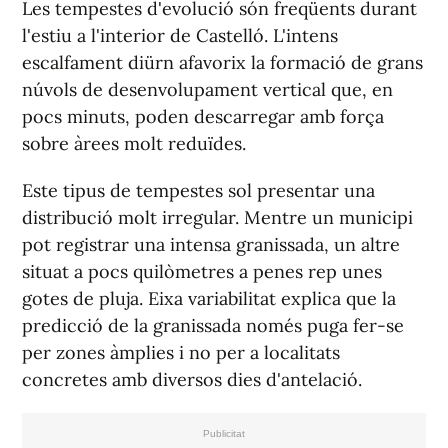
Les tempestes d'evolució són freqüents durant
l'estiu a l'interior de Castelló. L'intens
escalfament diürn afavorix la formació de grans
núvols de desenvolupament vertical que, en
pocs minuts, poden descarregar amb força
sobre àrees molt reduïdes.
Este tipus de tempestes sol presentar una
distribució molt irregular. Mentre un municipi
pot registrar una intensa granissada, un altre
situat a pocs quilòmetres a penes rep unes
gotes de pluja. Eixa variabilitat explica que la
predicció de la granissada només puga fer-se
per zones àmplies i no per a localitats
concretes amb diversos dies d'antelació.