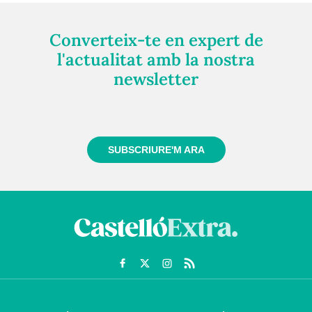
Converteix-te en expert de
l'actualitat amb la nostra
newsletter
Registra't gratuïtament i et mantindrem informat
sempre de tot el que passa a prop teu
SUBSCRIURE'M ARA