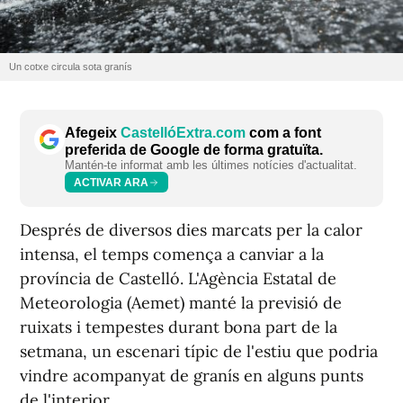
Un cotxe circula sota granís
Afegeix
CastellóExtra.com
com a font
preferida de Google de forma gratuïta.
Mantén-te informat amb les últimes notícies d'actualitat.
ACTIVAR ARA
Després de diversos dies marcats per la calor
intensa, el temps comença a canviar a la
província de Castelló. L'Agència Estatal de
Meteorologia (Aemet) manté la previsió de
ruixats i tempestes durant bona part de la
setmana, un escenari típic de l'estiu que podria
vindre acompanyat de granís en alguns punts
de l'interior.