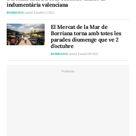
indumentària valenciana
BORRIANA
Castelló Extra
04/11/2022
El Mercat de la Mar de
Borriana torna amb totes les
parades diumenge que ve 2
d'octubre
BORRIANA
Castelló Extra
25/09/2022