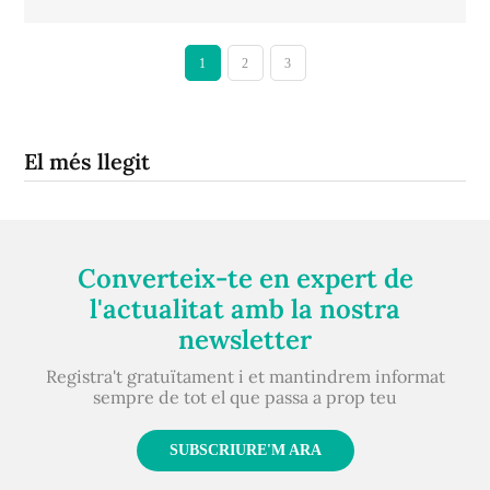
1
2
3
El més llegit
Converteix-te en expert de
l'actualitat amb la nostra
newsletter
Registra't gratuïtament i et mantindrem informat
sempre de tot el que passa a prop teu
SUBSCRIURE'M ARA