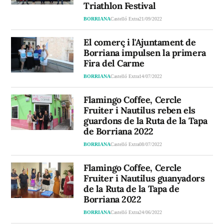
Triathlon Festival
BORRIANA
Castelló Extra
21/09/2022
El comerç i l'Ajuntament de
Borriana impulsen la primera
Fira del Carme
BORRIANA
Castelló Extra
14/07/2022
Flamingo Coffee, Cercle
Fruiter i Nautilus reben els
guardons de la Ruta de la Tapa
de Borriana 2022
BORRIANA
Castelló Extra
08/07/2022
Flamingo Coffee, Cercle
Fruiter i Nautilus guanyadors
de la Ruta de la Tapa de
Borriana 2022
BORRIANA
Castelló Extra
24/06/2022