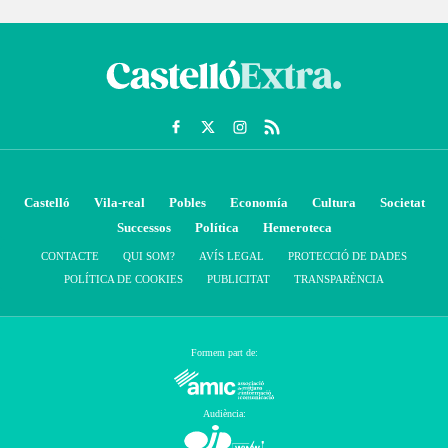
Castelló
Vila-real
Pobles
Economía
Cultura
Societat
Successos
Política
Hemeroteca
CONTACTE
QUI SOM?
AVÍS LEGAL
PROTECCIÓ DE DADES
POLÍTICA DE COOKIES
PUBLICITAT
TRANSPARÈNCIA
Formem part de:
Audiència: