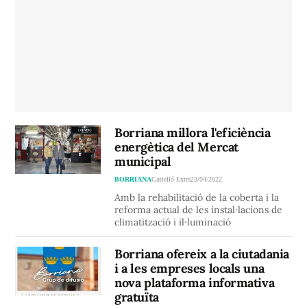
Borriana millora l'eficiència
energètica del Mercat
municipal
BORRIANA
Castelló Extra
23/04/2022
Amb la rehabilitació de la coberta i la
reforma actual de les instal·lacions de
climatització i il·luminació
Borriana ofereix a la ciutadania
i a les empreses locals una
nova plataforma informativa
gratuïta