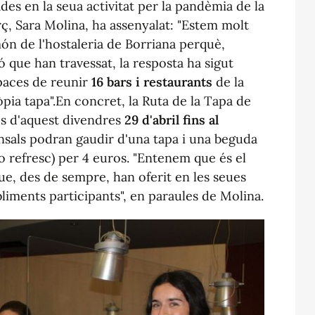
des en la seua activitat per la pandèmia de la
, Sara Molina, ha assenyalat: "Estem molt
ón de l'hostaleria de Borriana perquè,
 que han travessat, la resposta ha sigut
apaces de reunir
16 bars i restaurants
de la
pia tapa".En concret, la Ruta de la Tapa de
es d'aquest divendres
29 d'abril fins al
nsals podran gaudir d'una tapa i una beguda
 o refresc) per 4 euros. "Entenem que és el
que, des de sempre, han oferit en les seues
liments participants", en paraules de Molina.