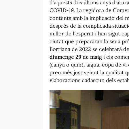
d'aquests dos últims anys d'atura
COVID-19. La regidora de Comerç
contents amb la implicació del m
després de la complicada situació
millor de l'esperat i han sigut c
ciutat que prepararan la seua prò
Borriana de 2022 se celebrarà d
diumenge 29 de maig
i els come
(canya o quint, aigua, copa de vi
preu més just veient la qualitat 
elaboracions cadascun dels estab