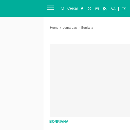
Cercar
VA
ES
Home
comarcas
Borriana
BORRIANA