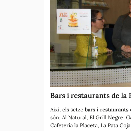
Bars i restaurants de la
Així, els setze
bars i restaurants 
són: Al Natural, El Grill Negre, G
Cafeteria la Placeta, La Pata Coj