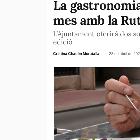
La gastronomia
mes amb la Rut
L’Ajuntament oferirà dos s
edició
Cristina Chacón Moratalla
28 de abril de 20