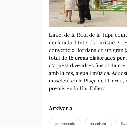
L'inici de la Ruta de la Tapa coi
declarada d'Interés Turístic Provin
converteix Borriana en un gran 
total de
18 creus elaborades per 
d'aquest divendres fins al dium
amb llums, aigua i música. Aquest
mascletà en la Plaça de l'Hereu, 
premis en la Llar Fallera.
Arxivat a:
gastronomía
hostelería
Sar