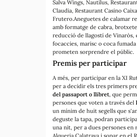
Salva Wings, Nautilus, Restauran
Claudia, Restaurant Casino Caixa
Frutero.Aneguetes de calamar reb
amb formatge de cabra, brotxete
reducció de llagostí de Vinaròs,
focaccies, marisc o coca fumada 
prometen sorprendre el públic.
Premis per participar
A més, per participar en la XI Ru
per a decidir els tres primers pre
del passaport o llibret
, que perm
persones que voten a través del
un mínim de huit segells que s'
deguste la tapa, podran participa
una nit, per a dues persones en 
Alqueria Calatrava i sopar en el 