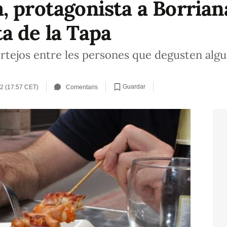
, protagonista a Borriana
a de la Tapa
ortejos entre les persones que degusten algu
Guardar
22 (17:57 CET)
Comentaris