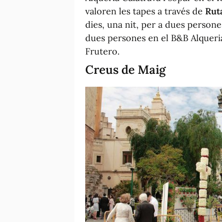
valoren les tapes a través de
Rut
dies, una nit, per a dues persone
dues persones en el B&B Alqueria
Frutero.
Creus de Maig