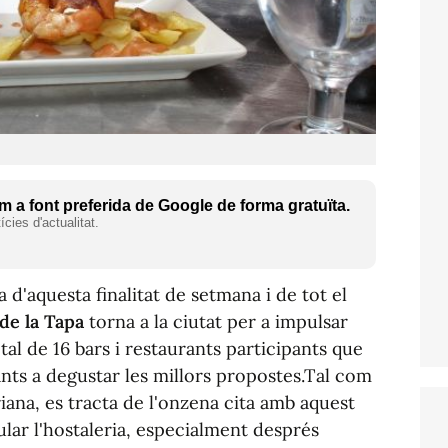
 a font preferida de Google de forma gratuïta.
cies d'actualitat.
 d'aquesta finalitat de setmana i de tot el
de la Tapa
torna a la ciutat per a impulsar
total de 16 bars i restaurants participants que
tants a degustar les millors propostes.Tal com
iana, es tracta de l'onzena cita amb aquest
ar l'hostaleria, especialment després