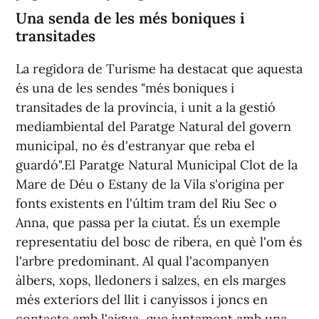
Una senda de les més boniques i
transitades
La regidora de Turisme ha destacat que aquesta
és una de les sendes "més boniques i
transitades de la província, i unit a la gestió
mediambiental del Paratge Natural del govern
municipal, no és d'estranyar que reba el
guardó".El Paratge Natural Municipal Clot de la
Mare de Déu o Estany de la Vila s'origina per
fonts existents en l'últim tram del Riu Sec o
Anna, que passa per la ciutat. És un exemple
representatiu del bosc de ribera, en què l'om és
l'arbre predominant. Al qual l'acompanyen
àlbers, xops, lledoners i salzes, en els marges
més exteriors del llit i canyissos i joncs en
contacte amb l'aigua, que juntament amb una