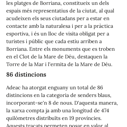
les platges de Borriana, constitueix un dels
espais més representatius de la ciutat, al qual
acudeixen els seus ciutadans per a estar en
contacte amb la naturalesa i per a la pràctica
esportiva, i és un lloc de visita obligat per a
turistes i públic que cada estiu arriben a
Borriana. Entre els monuments que es troben
en el Clot de la Mare de Déu, destaquen la
Torre de la Mar i l'ermita de la Mare de Déu.
86 distincions
Adeac ha atorgat enguany un total de 86
distincions en la categoria de senders blaus,
incorporant-se'n 8 de nous. D'aquesta manera,
la xarxa compta ja amb una longitud de 474
quilòmetres distribuïts en 19 províncies.
Aquests traçats permeten posar en valor al