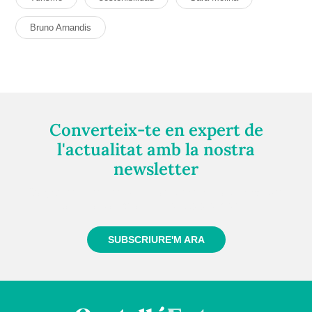
Bruno Arnandis
Converteix-te en expert de
l'actualitat amb la nostra
newsletter
Registra't gratuïtament i et mantindrem informat
sempre de tot el que passa a prop teu
SUBSCRIURE'M ARA