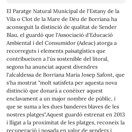
El Paratge Natural Municipal de l'Estany de la
Vila o Clot de la Mare de Déu de Borriana ha
aconseguit la distinció de qualitat de Sender
Blau, el guardó que l'Associació d'Educació
Ambiental i del Consumidor (Adeac) atorga a
recorreguts i elements paisatgístics que
contribueixen a l'ús sostenible del litoral,
segons ha anunciat aquest divendres
l'alcaldessa de Borriana Maria Josep Safont, que
s'ha mostrat "molt satisfeta per aquesta nova
distinció que donarà a conèixer aquest
enclavament a un major nombre de públic, i
que se suma a les dues banderes blaves de les
nostres platges".Aquest guardó estrenat en 2013
i lligat a la proximitat de les platges, reconeix la
recuperació i posada en valor de senders i