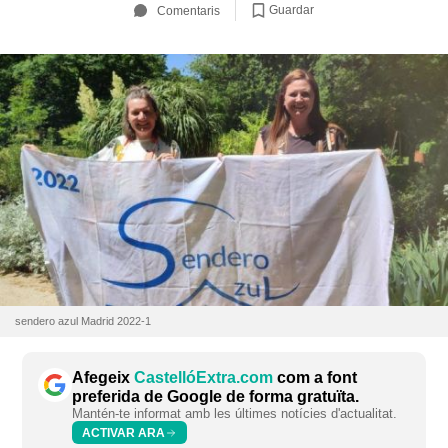
Guardar
Comentaris
sendero azul Madrid 2022-1
Afegeix
CastellóExtra.com
com a font
preferida de Google de forma gratuïta.
Mantén-te informat amb les últimes notícies d'actualitat.
ACTIVAR ARA