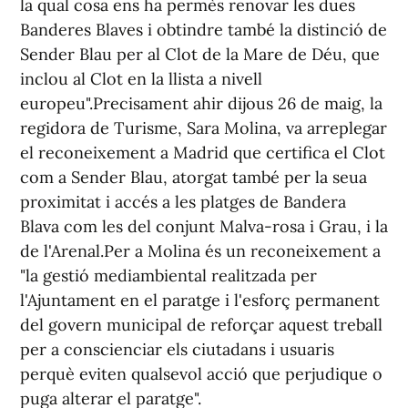
la qual cosa ens ha permès renovar les dues
Banderes Blaves i obtindre també la distinció de
Sender Blau per al Clot de la Mare de Déu, que
inclou al Clot en la llista a nivell
europeu".Precisament ahir dijous 26 de maig, la
regidora de Turisme, Sara Molina, va arreplegar
el reconeixement a Madrid que certifica el Clot
com a Sender Blau, atorgat també per la seua
proximitat i accés a les platges de Bandera
Blava com les del conjunt Malva-rosa i Grau, i la
de l'Arenal.Per a Molina és un reconeixement a
"la gestió mediambiental realitzada per
l'Ajuntament en el paratge i l'esforç permanent
del govern municipal de reforçar aquest treball
per a conscienciar els ciutadans i usuaris
perquè eviten qualsevol acció que perjudique o
puga alterar el paratge".