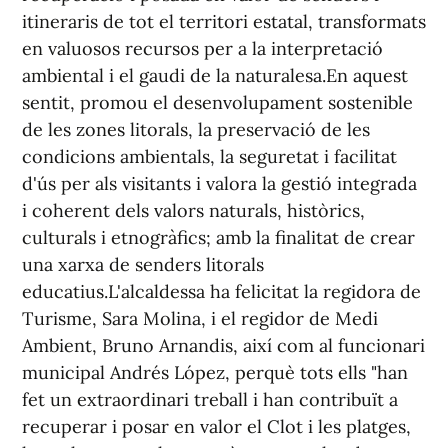
itineraris de tot el territori estatal, transformats
en valuosos recursos per a la interpretació
ambiental i el gaudi de la naturalesa.En aquest
sentit, promou el desenvolupament sostenible
de les zones litorals, la preservació de les
condicions ambientals, la seguretat i facilitat
d'ús per als visitants i valora la gestió integrada
i coherent dels valors naturals, històrics,
culturals i etnogràfics; amb la finalitat de crear
una xarxa de senders litorals
educatius.L'alcaldessa ha felicitat la regidora de
Turisme, Sara Molina, i el regidor de Medi
Ambient, Bruno Arnandis, així com al funcionari
municipal Andrés López, perquè tots ells "han
fet un extraordinari treball i han contribuït a
recuperar i posar en valor el Clot i les platges,