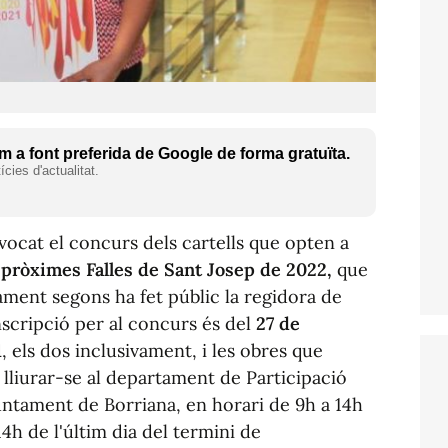
 a font preferida de Google de forma gratuïta.
cies d'actualitat.
ocat el concurs dels cartells que opten a
 pròximes Falles de Sant Josep de 2022,
que
tament segons ha fet públic la regidora de
inscripció per al concurs és del
27 de
1
, els dos inclusivament, i les obres que
 lliurar-se al departament de Participació
juntament de Borriana, en horari de 9h a 14h
 14h de l'últim dia del termini de