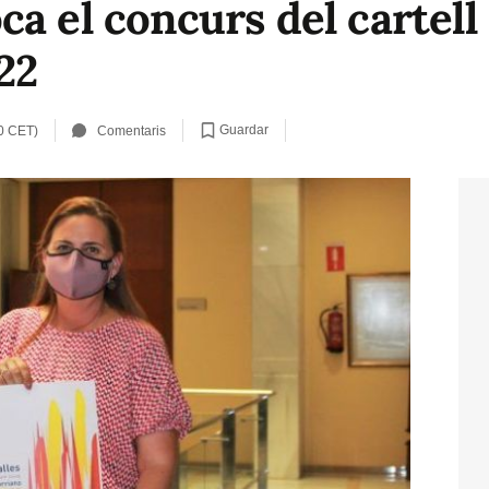
ca el concurs del cartel
22
Guardar
0 CET)
Comentaris