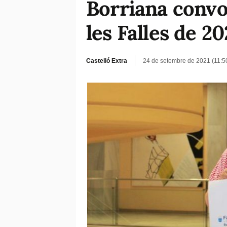
Borriana convo
les Falles de 20
Castelló Extra
24 de setembre de 2021 (11:5