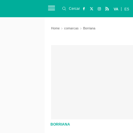
Cercar
VA
ES
Home
comarcas
Borriana
BORRIANA