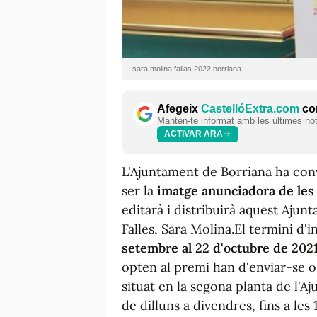
sara molina fallas 2022 borriana
Afegeix
CastellóExtra.com
com
Mantén-te informat amb les últimes notí
ACTIVAR ARA
L'Ajuntament de Borriana ha conv
ser la
imatge anunciadora de les
editarà i distribuirà aquest Ajun
Falles, Sara Molina.El termini d'
setembre al 22 d'octubre de 202
opten al premi han d'enviar-se o
situat en la segona planta de l'A
de dilluns a divendres, fins a les