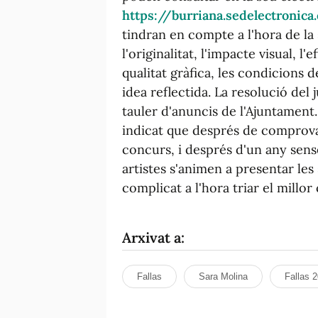
https://burriana.sedelectronic
tindran en compte a l'hora de la s
l'originalitat, l'impacte visual, l
qualitat gràfica, les condicions d
idea reflectida. La resolució del 
tauler d'anuncis de l'Ajuntament.
indicat que després de comprova
concurs, i després d'un any sen
artistes s'animen a presentar les
complicat a l'hora triar el millor c
Arxivat a:
Fallas
Sara Molina
Fallas 