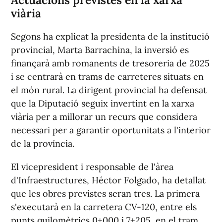
viària
Segons ha explicat la presidenta de la institució
provincial, Marta Barrachina, la inversió es
finançarà amb romanents de tresoreria de 2025
i se centrarà en trams de carreteres situats en
el món rural. La dirigent provincial ha defensat
que la Diputació seguix invertint en la xarxa
viària per a millorar un recurs que considera
necessari per a garantir oportunitats a l'interior
de la província.
El vicepresident i responsable de l'àrea
d'Infraestructures, Héctor Folgado, ha detallat
que les obres previstes seran tres. La primera
s'executarà en la carretera CV-120, entre els
punts quilomètrics 0+000 i 7+205, en el tram