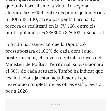
que unix Forcall amb la Mata. La segona
afectarà la CV-159, entre els punts quilomètrics
6+000 i 18+400, al seu pas per la Barona. La
tercera es realitzarà en la CV-166, entre els
punts quilomètrics 28+300 i 32+403, a Benassal.
Folgado ha assenyalat que la Diputació
pressupostarà el 100% de cada obra i que,
posteriorment, el Govern central, a través del
Ministeri de Política Territorial, subvencionarà
el 50% de cada actuació. També ha indicat que
les licitacions ja estan adjudicades i que
l'execució completa de les obres està prevista
per a 2026.