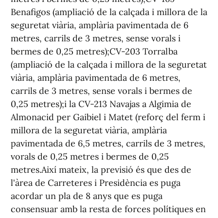
Benafigos (ampliació de la calçada i millora de la
seguretat viària, amplària pavimentada de 6
metres, carrils de 3 metres, sense vorals i
bermes de 0,25 metres);CV-203 Torralba
(ampliació de la calçada i millora de la seguretat
viària, amplària pavimentada de 6 metres,
carrils de 3 metres, sense vorals i bermes de
0,25 metres);i la CV-213 Navajas a Algimia de
Almonacid per Gaibiel i Matet (reforç del ferm i
millora de la seguretat viària, amplària
pavimentada de 6,5 metres, carrils de 3 metres,
vorals de 0,25 metres i bermes de 0,25
metres.Així mateix, la previsió és que des de
l'àrea de Carreteres i Presidència es puga
acordar un pla de 8 anys que es puga
consensuar amb la resta de forces polítiques en