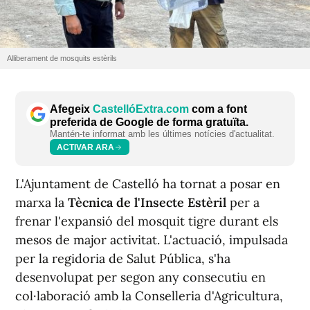
Alliberament de mosquits estèrils
Afegeix
CastellóExtra.com
com a font
preferida de Google de forma gratuïta.
Mantén-te informat amb les últimes notícies d'actualitat.
ACTIVAR ARA
L'Ajuntament de Castelló ha tornat a posar en
marxa la
Tècnica de l'Insecte Estèril
per a
frenar l'expansió del mosquit tigre durant els
mesos de major activitat. L'actuació, impulsada
per la regidoria de Salut Pública, s'ha
desenvolupat per segon any consecutiu en
col·laboració amb la Conselleria d'Agricultura,