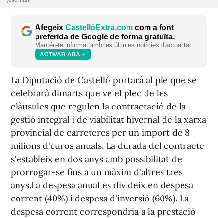
jose marti
Afegeix
CastellóExtra.com
com a font
preferida de Google de forma gratuïta.
Mantén-te informat amb les últimes notícies d'actualitat.
ACTIVAR ARA
La Diputació de Castelló portarà al ple que se
celebrarà dimarts que ve el plec de les
clàusules que regulen la contractació de la
gestió integral i de viabilitat hivernal de la xarxa
provincial de carreteres per un import de 8
milions d'euros anuals. La durada del contracte
s'estableix en dos anys amb possibilitat de
prorrogar-se fins a un màxim d'altres tres
anys.La despesa anual es divideix en despesa
corrent (40%) i despesa d'inversió (60%). La
despesa corrent correspondria a la prestació