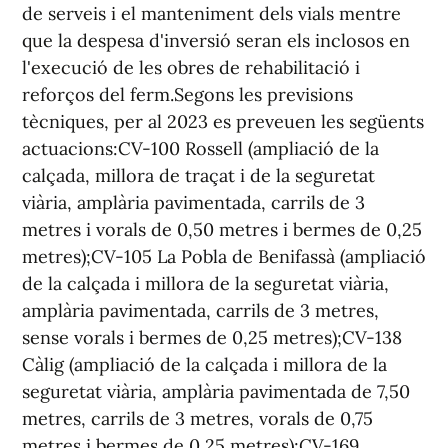
de serveis i el manteniment dels vials mentre
que la despesa d'inversió seran els inclosos en
l'execució de les obres de rehabilitació i
reforços del ferm.Segons les previsions
tècniques, per al 2023 es preveuen les següents
actuacions:CV-100 Rossell (ampliació de la
calçada, millora de traçat i de la seguretat
viària, amplària pavimentada, carrils de 3
metres i vorals de 0,50 metres i bermes de 0,25
metres);CV-105 La Pobla de Benifassà (ampliació
de la calçada i millora de la seguretat viària,
amplària pavimentada, carrils de 3 metres,
sense vorals i bermes de 0,25 metres);CV-138
Càlig (ampliació de la calçada i millora de la
seguretat viària, amplària pavimentada de 7,50
metres, carrils de 3 metres, vorals de 0,75
metres i bermes de 0,25 metres);CV-169