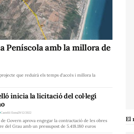
 a Peníscola amb la millora de
rojecte que reduirà els temps d'accés i millora la
lló inicia la licitació del col·legi
no
Ó
Castelló Extra
29/12/2022
El 
 de Govern aprova engegar la contractació de les obres
re del Grau amb un pressupost de 5.418.180 euros