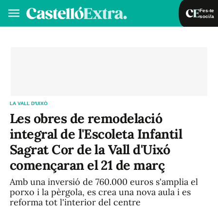
Fes-te
soci/a
Fes-te soci/a
Iniciar sessió
VA
ES
LA VALL D'UIXÓ
Les obres de remodelació
integral de l'Escoleta Infantil
Sagrat Cor de la Vall d'Uixó
començaran el 21 de març
Amb una inversió de 760.000 euros s'amplia el
porxo i la pèrgola, es crea una nova aula i es
reforma tot l'interior del centre