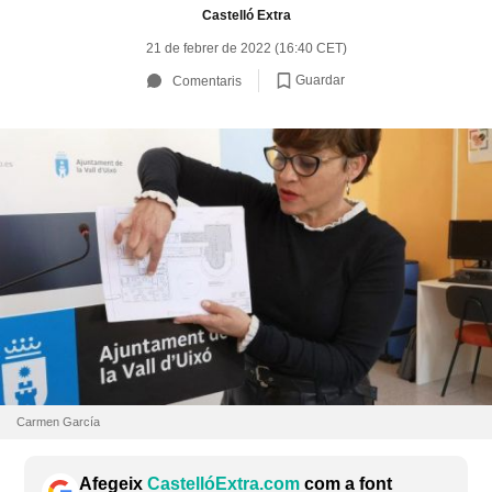
Castelló Extra
21 de febrer de 2022 (16:40 CET)
Guardar
Comentaris
Carmen García
Afegeix
CastellóExtra.com
com a font