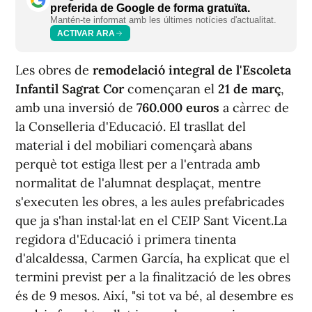
preferida de Google de forma gratuïta.
Mantén-te informat amb les últimes notícies d'actualitat.
ACTIVAR ARA
Les obres de
remodelació integral de l'Escoleta
Infantil Sagrat Cor
començaran el
21 de març
,
amb una inversió de
760.000 euros
a càrrec de
la Conselleria d'Educació. El trasllat del
material i del mobiliari començarà abans
perquè tot estiga llest per a l'entrada amb
normalitat de l'alumnat desplaçat, mentre
s'executen les obres, a les aules prefabricades
que ja s'han instal·lat en el CEIP Sant Vicent.La
regidora d'Educació i primera tinenta
d'alcaldessa, Carmen García, ha explicat que el
termini previst per a la finalització de les obres
és de 9 mesos. Així, "si tot va bé, al desembre es