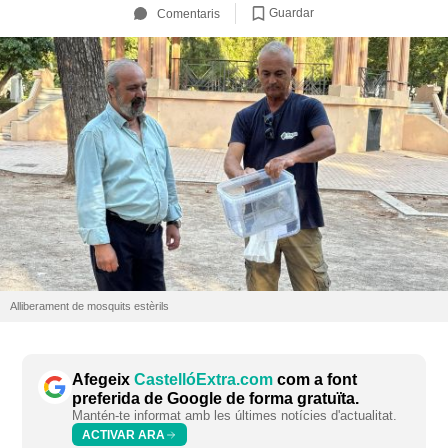
Guardar
Comentaris
Alliberament de mosquits estèrils
Afegeix
CastellóExtra.com
com a font
preferida de Google de forma gratuïta.
Mantén-te informat amb les últimes notícies d'actualitat.
ACTIVAR ARA