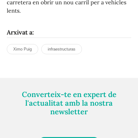
carretera en obrir un nou carril per a vehicles
lents.
Arxivat a:
Ximo Puig
infraestructuras
Converteix-te en expert de
l'actualitat amb la nostra
newsletter
Registra't gratuïtament i et mantindrem informat
sempre de tot el que passa a prop teu