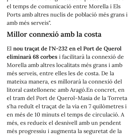
el temps de comunicació entre Morella i Els
Ports amb altres nuclis de població més grans i
amb més serveis".
Millor connexió amb la costa
El
nou traçat de l'N-232 en el Port de Querol
eliminarà 68 corbes
i facilitarà la connexió de
Morella amb altres localitats més grans i amb
més serveis, entre elles les de costa. De la
mateixa manera, es millorarà la connexió del
litoral castellonenc amb Aragó.En concret, en
el tram del Port de Querol-Masia de la Torreta
s'ha reduït el traçat de la via en 7 quilòmetres i
en més de 10 minuts el temps de circulació. A
més, es redueix el desnivell amb un pendent
més progressiu i augmenta la seguretat de la