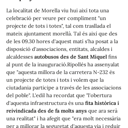
La localitat de Morella viu hui així tota una
celebració per veure per compliment "un
projecte de tots i totes", tal com trasllada el
mateix ajuntament morellà. Tal és així que des
de les 09.30 hores d'aquest matí s'ha posat a la
disposició d'associacions, entitats, alcaldes i
alcaldesses
autobusos des de Sant Miquel
fins
al punt de la inauguració.Ripollés ha assenyalat
que "aquesta millora de la carretera N-232 és
un projecte de totes i tots i volem que la
ciutadania participe a través de les associacions
del poble". L'edil ha recordat que "l'obertura
d'aquesta infraestructura és una
fita històrica i
reivindicada des de fa molts anys
que ara serà
una realitat" i ha afegit que "era molt necessària
per a millorar la seguretat d'aquesta via i reduir