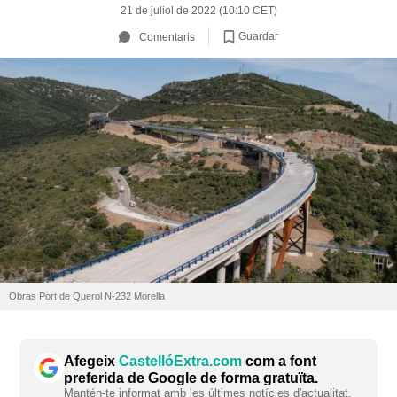
21 de juliol de 2022 (10:10 CET)
Guardar
Comentaris
Obras Port de Querol N-232 Morella
Afegeix
CastellóExtra.com
com a font
preferida de Google de forma gratuïta.
Mantén-te informat amb les últimes notícies d'actualitat.