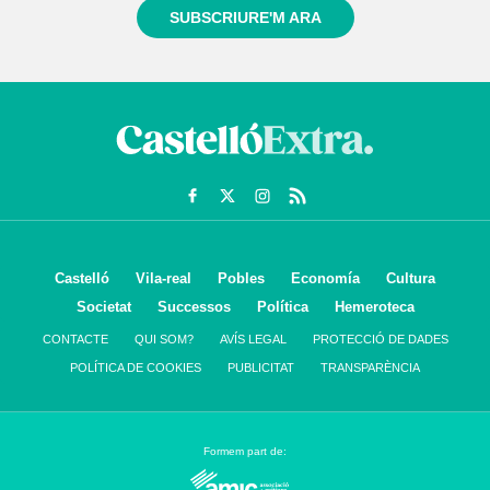
SUBSCRIURE'M ARA
Castelló
Vila-real
Pobles
Economía
Cultura
Societat
Successos
Política
Hemeroteca
CONTACTE
QUI SOM?
AVÍS LEGAL
PROTECCIÓ DE DADES
POLÍTICA DE COOKIES
PUBLICITAT
TRANSPARÈNCIA
Formem part de: