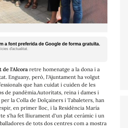
 a font preferida de Google de forma gratuïta.
cies d'actualitat.
t de l'Alcora
retre homenatge a la dona i a
tat. Enguany, però, l'Ajuntament ha volgut
fessionals que han cuidat i cuiden de les
s de pandèmia.Autoritats, reina i dames i
per la Colla de Dolçainers i Tabaleters, han
espir, en primer lloc, i la Residència María
te s'ha fet lliurament d'un plat ceràmic i un
reballadores de tots dos centres com a mostra