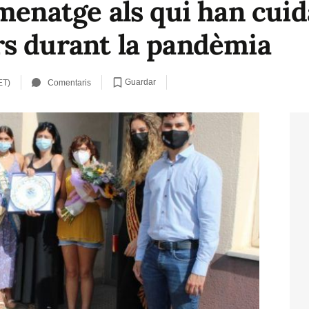
menatge als qui han cuida
s durant la pandèmia
Guardar
ET)
Comentaris