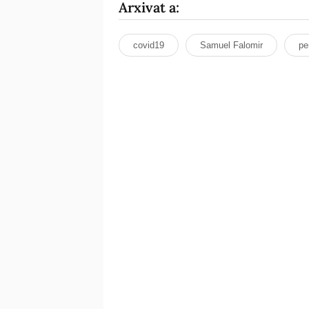
Arxivat a:
covid19
Samuel Falomir
pe