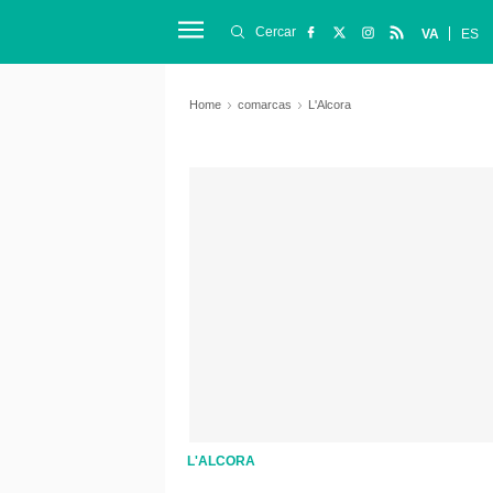
Cercar
VA
ES
Home
comarcas
L'Alcora
L'ALCORA