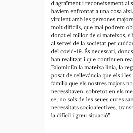
d'agraïment i reconeixement al s
havíem enfrontat a una cosa així
virulent amb les persones majors
molt difícils, que mai podrem obli
donat el millor de si mateixos, s'
al servei de la societat per cuid
del covid-19. És necessari, doncs,
han realitzat i que continuen real
Falomir.En la mateixa línia, la re
posat de rellevància que els i les
família que els nostres majors n
necessitaven, sobretot en els m
se, no sols de les seues cures sa
necessitats socioafectives, trans
la difícil i greu situació”.