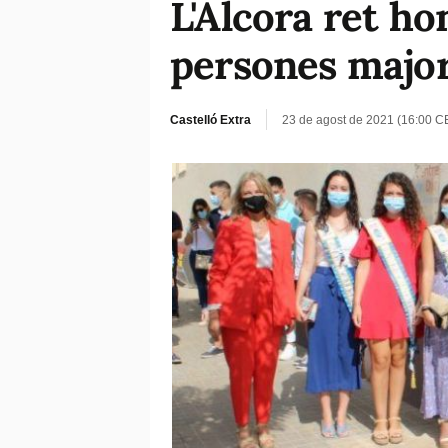
L'Alcora ret ho
persones major
Castelló Extra
23 de agost de 2021 (16:00 C