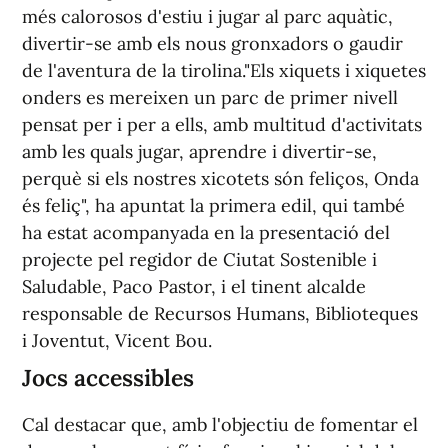
més calorosos d'estiu i jugar al parc aquàtic,
divertir-se amb els nous gronxadors o gaudir
de l'aventura de la tirolina."Els xiquets i xiquetes
onders es mereixen un parc de primer nivell
pensat per i per a ells, amb multitud d'activitats
amb les quals jugar, aprendre i divertir-se,
perquè si els nostres xicotets són feliços, Onda
és feliç", ha apuntat la primera edil, qui també
ha estat acompanyada en la presentació del
projecte pel regidor de Ciutat Sostenible i
Saludable, Paco Pastor, i el tinent alcalde
responsable de Recursos Humans, Biblioteques
i Joventut, Vicent Bou.
Jocs accessibles
Cal destacar que, amb l'objectiu de fomentar el