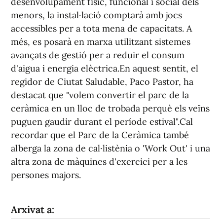
desenvolupament físic, funcional i social dels
menors, la instal·lació comptarà amb jocs
accessibles per a tota mena de capacitats. A
més, es posarà en marxa utilitzant sistemes
avançats de gestió per a reduir el consum
d'aigua i energia elèctrica.En aquest sentit, el
regidor de Ciutat Saludable, Paco Pastor, ha
destacat que "volem convertir el parc de la
ceràmica en un lloc de trobada perquè els veïns
puguen gaudir durant el període estival".Cal
recordar que el Parc de la Ceràmica també
alberga la zona de cal·listènia o 'Work Out' i una
altra zona de màquines d'exercici per a les
persones majors.
Arxivat a: