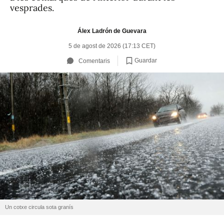
vesprades.
Álex Ladrón de Guevara
5 de agost de 2026 (17:13 CET)
Guardar
Comentaris
Un cotxe circula sota granís