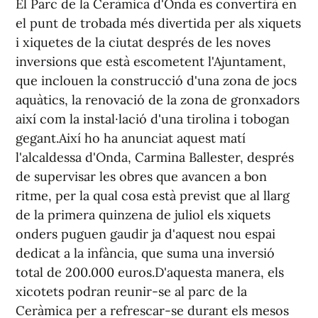
El Parc de la Ceràmica d'Onda es convertirà en
el punt de trobada més divertida per als xiquets
i xiquetes de la ciutat després de les noves
inversions que està escometent l'Ajuntament,
que inclouen la construcció d'una zona de jocs
aquàtics, la renovació de la zona de gronxadors
així com la instal·lació d'una tirolina i tobogan
gegant.Així ho ha anunciat aquest matí
l'alcaldessa d'Onda, Carmina Ballester, després
de supervisar les obres que avancen a bon
ritme, per la qual cosa està previst que al llarg
de la primera quinzena de juliol els xiquets
onders puguen gaudir ja d'aquest nou espai
dedicat a la infància, que suma una inversió
total de 200.000 euros.D'aquesta manera, els
xicotets podran reunir-se al parc de la
Ceràmica per a refrescar-se durant els mesos