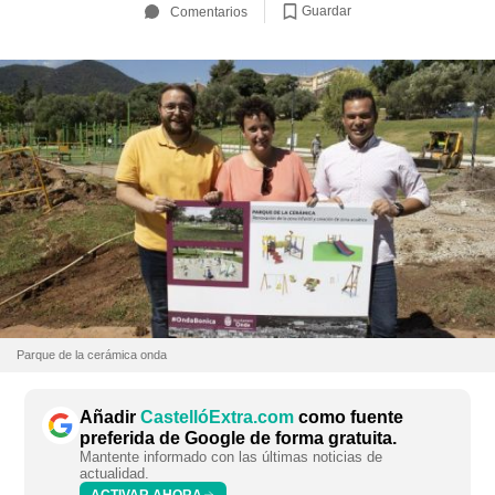
Guardar
Comentarios
Parque de la cerámica onda
Añadir
CastellóExtra.com
como fuente
preferida de Google de forma gratuita.
Mantente informado con las últimas noticias de
actualidad.
ACTIVAR AHORA