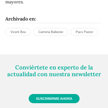
mayores.
Archivado en:
Vicent Bou
Carmina Ballester
Paco Pastor
Conviértete en experto de la
actualidad con nuestra newsletter
Regístrate gratuitamente y te mantendremos
informado siempre de todo lo que pasa cerca de ti
SUSCRIBIRME AHORA