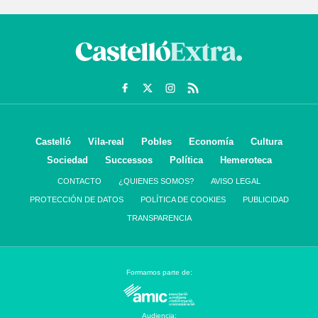
Castelló
Vila-real
Pobles
Economía
Cultura
Sociedad
Successos
Política
Hemeroteca
CONTACTO
¿QUIENES SOMOS?
AVISO LEGAL
PROTECCIÓN DE DATOS
POLÍTICA DE COOKIES
PUBLICIDAD
TRANSPARENCIA
Formamos parte de:
Audiencia: