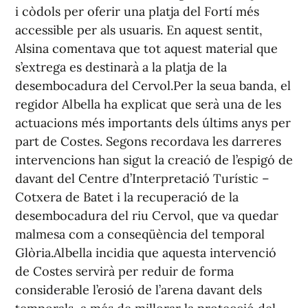
i còdols per oferir una platja del Fortí més
accessible per als usuaris. En aquest sentit,
Alsina comentava que tot aquest material que
s’extrega es destinarà a la platja de la
desembocadura del Cervol.Per la seua banda, el
regidor Albella ha explicat que serà una de les
actuacions més importants dels últims anys per
part de Costes. Segons recordava les darreres
intervencions han sigut la creació de l’espigó de
davant del Centre d’Interpretació Turístic –
Cotxera de Batet i la recuperació de la
desembocadura del riu Cervol, que va quedar
malmesa com a conseqüència del temporal
Glòria.Albella incidia que aquesta intervenció
de Costes servirà per reduir de forma
considerable l’erosió de l’arena davant dels