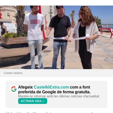
Costes vinaros
Afegeix
CastellóExtra.com
com a font
preferida de Google de forma gratuïta.
Mantén-te informat amb les últimes notícies d'actualitat.
ACTIVAR ARA