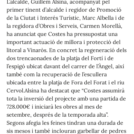
L’alcalde, Guillem Alsina, acompanyat pel
primer tinent d’alcalde i regidor de Promoció
de la Ciutat i Interés Turístic, Marc Albella i de
la regidora d’Obres i Serveis, Carmen Morellà,
ha anunciat que Costes ha pressupostat una
important actuació de millora i protecció del
litoral a Vinaròs. En concret la regeneració dels
dos trencaonades de la platja del Fortí i de
l’espigó ubicat davant del carrer de l’Àngel, així
també com la recuperació de l’escullera
ubicada entre la platja de Fora del Forat i el riu
Cervol.Alsina ha destacat que “Costes assumirà
tota la inversió del projecte amb una partida de
728.000€ i iniciarà les obres al mes de
setembre, després de la temporada alta”.
Segons afegia les feines tindran una durada de
sis mesos i també inclouran garbellar de pedres