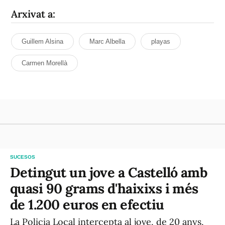
Arxivat a:
Guillem Alsina
Marc Albella
playas
Carmen Morellà
SUCESOS
Detingut un jove a Castelló amb
quasi 90 grams d'haixixs i més
de 1.200 euros en efectiu
La Policia Local intercepta al jove, de 20 anys,