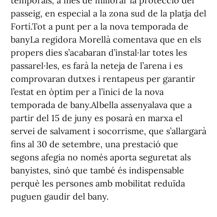
temporals, a més de millorar la protecció del
passeig, en especial a la zona sud de la platja del
Fortí.Tot a punt per a la nova temporada de
banyLa regidora Morellà comentava que en els
propers dies s’acabaran d’instal·lar totes les
passarel·les, es farà la neteja de l’arena i es
comprovaran dutxes i rentapeus per garantir
l’estat en òptim per a l’inici de la nova
temporada de bany.Albella assenyalava que a
partir del 15 de juny es posarà en marxa el
servei de salvament i socorrisme, que s’allargarà
fins al 30 de setembre, una prestació que
segons afegia no només aporta seguretat als
banyistes, sinó que també és indispensable
perquè les persones amb mobilitat reduïda
puguen gaudir del bany.