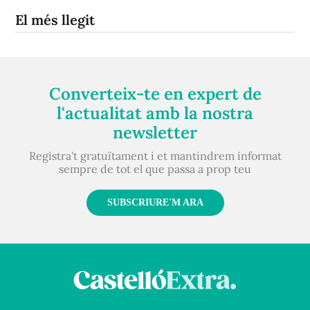
El més llegit
Converteix-te en expert de
l'actualitat amb la nostra
newsletter
Registra't gratuïtament i et mantindrem informat
sempre de tot el que passa a prop teu
SUBSCRIURE'M ARA