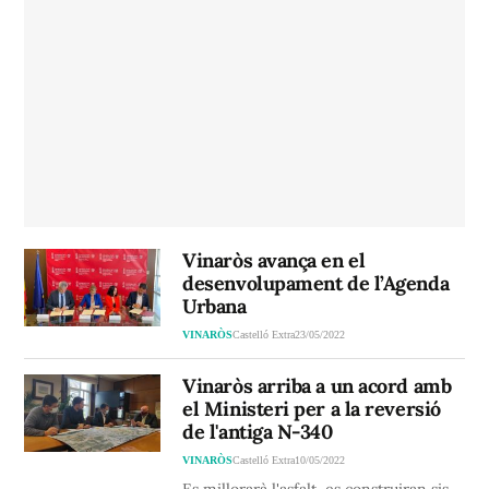
Vinaròs avança en el
desenvolupament de l’Agenda
Urbana
VINARÒS
Castelló Extra
23/05/2022
Vinaròs arriba a un acord amb
el Ministeri per a la reversió
de l'antiga N-340
VINARÒS
Castelló Extra
10/05/2022