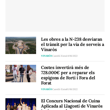
Les obres a la N-238 desviaran
el trànsit per la via de serveis a
Vinaròs
VINARÒS
Castelló Extra
14/06/2022
Costes invertirà més de
728.000€ per a reparar els
espigons de Fortí i Fora del
Forat
VINARÒS
Castelló Extra
01/06/2022
El Concurs Nacional de Cuina
Aplicada al Llagostí de Vinaròs