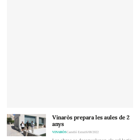
Vinaròs prepara les aules de 2
anys
VINARÒS
Castelló Extra
16/08/2022