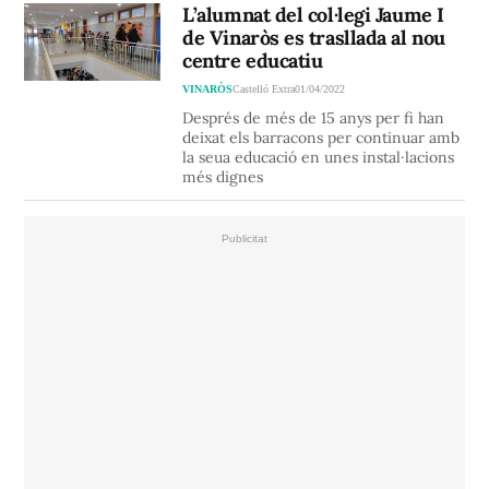
L’alumnat del col·legi Jaume I
de Vinaròs es trasllada al nou
centre educatiu
VINARÒS
Castelló Extra
01/04/2022
Després de més de 15 anys per fi han
deixat els barracons per continuar amb
la seua educació en unes instal·lacions
més dignes