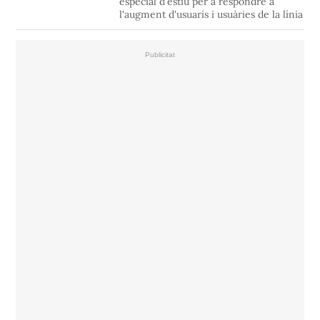
especial d'estiu per a respondre a
l'augment d'usuaris i usuàries de la línia