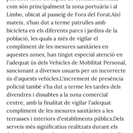
com són principalment la zona portuària i al
Limbo, ubicat al passeig de Fora del Forat.Així
mateix, s'han dut a terme patrulles amb
bicicleta en els diferents parcs i jardins de la
població, les quals a més de vigilar el
compliment de les mesures sanitàries en
aquestes zones, han tingut especial atenció en
l'adequat ús dels Vehicles de Mobilitat Personal,
sancionant a diversos usuaris per un incorrecte
ús d'aquests vehicles.L'increment de presència
policial també s'ha dut a terme les tardes dels
divendres i dissabtes a la zona comercial
centre, amb la finalitat de vigilar l'adequat
compliment de les mesures sanitàries a les
terrasses i interiors d'establiments públics.Dels
serveis més significatius realitzats durant els