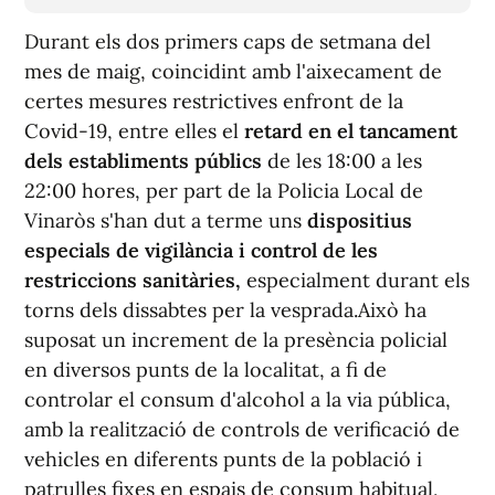
Durant els dos primers caps de setmana del
mes de maig, coincidint amb l'aixecament de
certes mesures restrictives enfront de la
Covid-19, entre elles el
retard en el tancament
dels establiments públics
de les 18:00 a les
22:00 hores, per part de la Policia Local de
Vinaròs s'han dut a terme uns
dispositius
especials de vigilància i control de les
restriccions sanitàries,
especialment durant els
torns dels dissabtes per la vesprada.Això ha
suposat un increment de la presència policial
en diversos punts de la localitat, a fi de
controlar el consum d'alcohol a la via pública,
amb la realització de controls de verificació de
vehicles en diferents punts de la població i
patrulles fixes en espais de consum habitual,