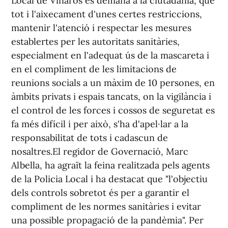
Local de Vinaròs es demana a la ciutadania, que
tot i l'aixecament d'unes certes restriccions,
mantenir l'atenció i respectar les mesures
establertes per les autoritats sanitàries,
especialment en l'adequat ús de la mascareta i
en el compliment de les limitacions de
reunions socials a un màxim de 10 persones, en
àmbits privats i espais tancats, on la vigilància i
el control de les forces i cossos de seguretat es
fa més difícil i per això, s'ha d'apel·lar a la
responsabilitat de tots i cadascun de
nosaltres.El regidor de Governació, Marc
Albella, ha agraït la feina realitzada pels agents
de la Policia Local i ha destacat que "l'objectiu
dels controls sobretot és per a garantir el
compliment de les normes sanitàries i evitar
una possible propagació de la pandèmia". Per