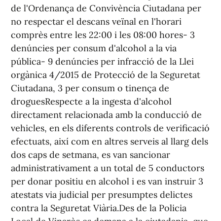
de l'Ordenança de Convivència Ciutadana per
no respectar el descans veïnal en l'horari
comprès entre les 22:00 i les 08:00 hores- 3
denúncies per consum d'alcohol a la via
pública- 9 denúncies per infracció de la Llei
orgànica 4/2015 de Protecció de la Seguretat
Ciutadana, 3 per consum o tinença de
droguesRespecte a la ingesta d'alcohol
directament relacionada amb la conducció de
vehicles, en els diferents controls de verificació
efectuats, així com en altres serveis al llarg dels
dos caps de setmana, es van sancionar
administrativament a un total de 5 conductors
per donar positiu en alcohol i es van instruir 3
atestats via judicial per presumptes delictes
contra la Seguretat Viària.Des de la Policia