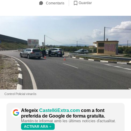
Guardar
Comentaris
Control Policial vinaròs
Afegeix
CastellóExtra.com
com a font
preferida de Google de forma gratuïta.
Mantén-te informat amb les últimes notícies d'actualitat.
ACTIVAR ARA