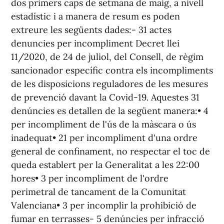
dos primers caps de setmana de maig, a nivell
estadístic i a manera de resum es poden
extreure les següents dades:- 31 actes
denuncies per incompliment Decret llei
11/2020, de 24 de juliol, del Consell, de règim
sancionador específic contra els incompliments
de les disposicions reguladores de les mesures
de prevenció davant la Covid-19. Aquestes 31
denúncies es detallen de la següent manera:• 4
per incompliment de l'ús de la màscara o ús
inadequat• 21 per incompliment d'una ordre
general de confinament, no respectar el toc de
queda establert per la Generalitat a les 22:00
hores• 3 per incompliment de l'ordre
perimetral de tancament de la Comunitat
Valenciana• 3 per incomplir la prohibició de
fumar en terrasses- 5 denúncies per infracció