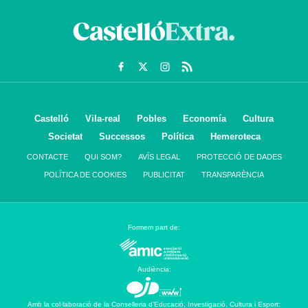
Castelló
Vila-real
Pobles
Economía
Cultura
Societat
Successos
Política
Hemeroteca
CONTACTE
QUI SOM?
AVÍS LEGAL
PROTECCIÓ DE DADES
POLÍTICA DE COOKIES
PUBLICITAT
TRANSPARÈNCIA
Formem part de:
Audiència:
Amb la col·laboració de la Conselleria d’Educació, Investigació, Cultura i Esport: