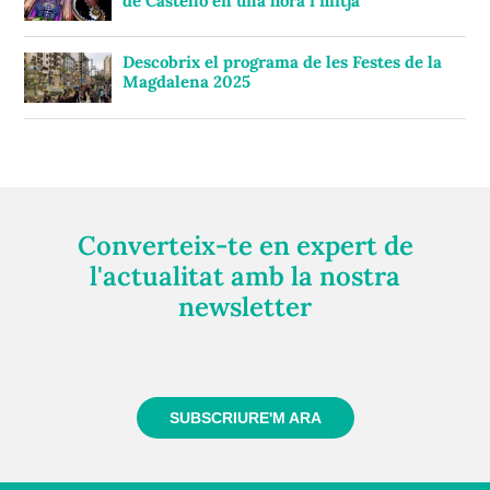
de Castelló en una hora i mitja
Descobrix el programa de les Festes de la
Magdalena 2025
Converteix-te en expert de
l'actualitat amb la nostra
newsletter
Registra't gratuïtament i et mantindrem informat
sempre de tot el que passa a prop teu
SUBSCRIURE'M ARA