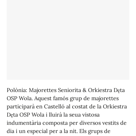
Polònia: Majorettes Seniorita & Orkiestra Dęta
OSP Wola. Aquest famós grup de majorettes
participarà en Castelló al costat de la Orkiestra
Dęta OSP Wola i lluirà la seua vistosa
indumentària composta per diversos vestits de
dia i un especial per a la nit. Els grups de