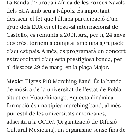
La Banda d'Europa i Àfrica de les Forces Navals
dels EUA amb seu a Nàpols: És important
destacar el fet que l'última participació d'un
grup dels EUA en el festival internacional de
Castelló, es remunta a 2001. Ara, per fi, 24 anys
després, tornem a comptar amb una agrupació
d'aquest país. A més, es programarà un concert
extraordinari d'aquesta prestigiosa banda, per
al dissabte 29 de març, en la plaça Major.
Mèxic: Tigres P10 Marching Band. És la banda
de música de la universitat de l'estat de Pobla,
situat en Huauchinango. Aquesta dinàmica
formació és una típica marching band, al més
pur estil de les universitats americanes,
adscrita a la OCDM (Organització de Difusió
Cultural Mexicana), un organisme sense fins de