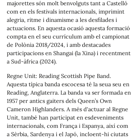
majorettes són molt benvolguts tant a Castelló
com en els festivals internacionals, imprimint
alegria, ritme i dinamisme a les desfilades i
actuacions. En aquesta ocasió aquesta formació
compta en el seu currículum amb el campionat
de Polònia 2018/2024, i amb destacades
participacions en Shangai (la Xina) i recentment
a Sud-àfrica (2024).
Regne Unit: Reading Scottish Pipe Band.
Aquesta típica banda escocesa té la seua seu en
Reading, Anglaterra. La banda va ser formada en
1957 per antics gaiters dels Queen’s Own
Cameron Highlanders. A més d'actuar al Regne
Unit, també han participat en esdeveniments
internacionals, com França i Espanya, així com
a Sèrbia, Sardenya i el Japó, incloent-hi ciutats