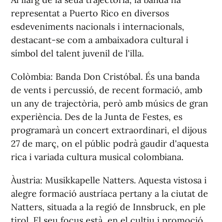
representat a Puerto Rico en diversos
esdeveniments nacionals i internacionals,
destacant-se com a ambaixadora cultural i
símbol del talent juvenil de l'illa.
Colòmbia: Banda Don Cristóbal. És una banda
de vents i percussió, de recent formació, amb
un any de trajectòria, però amb músics de gran
experiència. Des de la Junta de Festes, es
programarà un concert extraordinari, el dijous
27 de març, on el públic podrà gaudir d'aquesta
rica i variada cultura musical colombiana.
Àustria: Musikkapelle Natters. Aquesta vistosa i
alegre formació austríaca pertany a la ciutat de
Natters, situada a la regió de Innsbruck, en ple
tirol. El seu focus està, en el cultiu i promoció