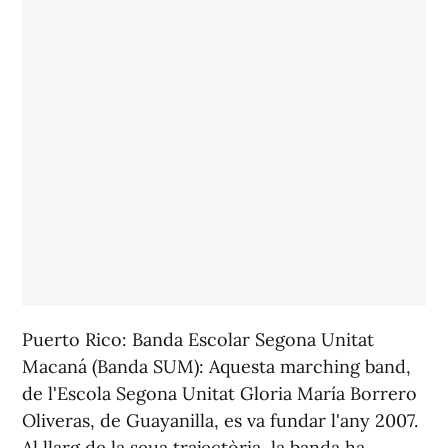
Puerto Rico: Banda Escolar Segona Unitat
Macaná (Banda SUM): Aquesta marching band,
de l'Escola Segona Unitat Gloria María Borrero
Oliveras, de Guayanilla, es va fundar l'any 2007.
Al llarg de la seua trajectòria, la banda ha