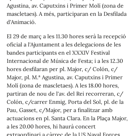
Agustina, av. Caputxins i Primer Molí (zona de
mascletaes). A més, participaran en la Desfilada
d'Animació.
El 29 de març a les 11.30 hores serà la recepció
oficial a l'Ajuntament a les delegacions de les
bandes participants en el XXXIV Festival
Internacional de Música de Festa; i a les 12.30
hores desfilaran per pl. Major, c/ Colón, c/
Major, pl. M.ª Agustina, av. Caputxins i Primer
Molí (zona de mascletaes). A les 18.00 hores,
partiran de nou de l'av. del Rei recorreran, c/
Colón, c/carrer Enmig, Porta del Sol, pl. de la
Pau, Gasset, c/Major, per a finalitzar amb
actuacions en pl. Santa Clara. En la Plaça Major,
a les 20.00 hores, hi haurà concert
extraordinari a càrrec de la US Naval Forces