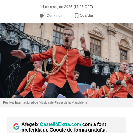
14 de març de 2025 (17:25 CET)
Guardar
Comentaris
Festival Internacional de Música de Festa de la Magdalena
Afegeix
CastellóExtra.com
com a font
preferida de Google de forma gratuïta.