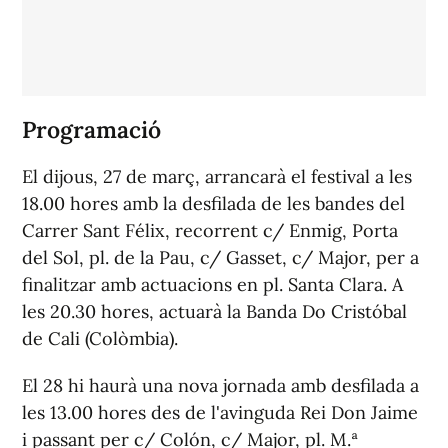
Programació
El dijous, 27 de març, arrancarà el festival a les
18.00 hores amb la desfilada de les bandes del
Carrer Sant Félix, recorrent c/ Enmig, Porta
del Sol, pl. de la Pau, c/ Gasset, c/ Major, per a
finalitzar amb actuacions en pl. Santa Clara. A
les 20.30 hores, actuarà la Banda Do Cristóbal
de Cali (Colòmbia).
El 28 hi haurà una nova jornada amb desfilada a
les 13.00 hores des de l'avinguda Rei Don Jaime
i passant per c/ Colón, c/ Major, pl. M.ª