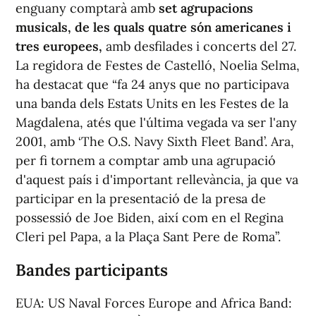
enguany comptarà amb
set agrupacions
musicals, de les quals quatre són americanes i
tres europees,
amb desfilades i concerts del 27.
La regidora de Festes de Castelló, Noelia Selma,
ha destacat que “fa 24 anys que no participava
una banda dels Estats Units en les Festes de la
Magdalena, atés que l'última vegada va ser l'any
2001, amb ‘The O.S. Navy Sixth Fleet Band’. Ara,
per fi tornem a comptar amb una agrupació
d'aquest país i d'important rellevància, ja que va
participar en la presentació de la presa de
possessió de Joe Biden, així com en el Regina
Cleri pel Papa, a la Plaça Sant Pere de Roma”.
Bandes participants
EUA: US Naval Forces Europe and Africa Band: