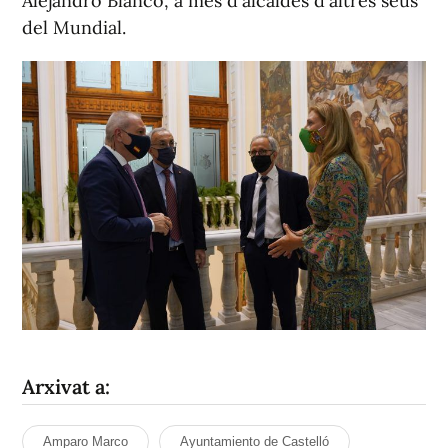
Alejandro Blanco, a més d'alcaldes d'altres seus
del Mundial.
Arxivat a:
Amparo Marco
Ayuntamiento de Castelló