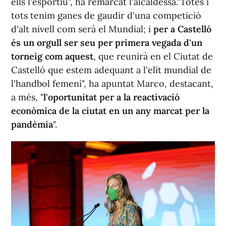
ells l'esportiu", ha remarcat l'alcaldessa."Totes i
tots tenim ganes de gaudir d'una competició
d'alt nivell com serà el Mundial; i
per a Castelló
és un orgull ser seu per primera vegada d'un
torneig com aquest
, que reunirà en el Ciutat de
Castelló que estem adequant a l'elit mundial de
l'handbol femení", ha apuntat Marco, destacant,
a més, "
l'oportunitat per a la reactivació
econòmica de la ciutat en un any marcat per la
pandèmia
".