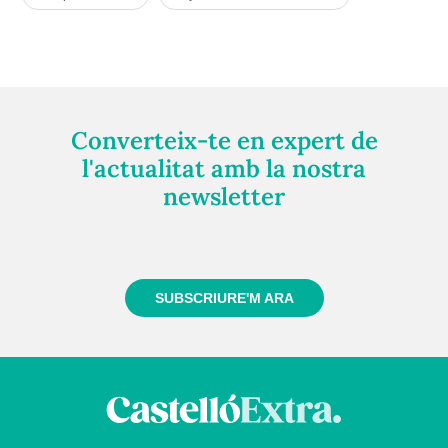
Converteix-te en expert de
l'actualitat amb la nostra
newsletter
Registra't gratuïtament i et mantindrem informat
sempre de tot el que passa a prop teu
SUBSCRIURE'M ARA