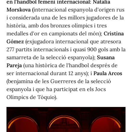
en l'handbol femení internacional:
Natalia
Morskova (
internacional espanyola d'origen rus
i considerada una de les millors jugadores de la
història, amb dos bronzes olímpics i tres
medalles d'or en campionats del món);
Cristina
Gómez
(exjugadora internacional que atresora
277 partits internacionals i quasi 900 gols amb la
samarreta de la selecció espanyola);
Susana
Pareja
(una històrica de l'handbol després de
ser internacional durant 12 anys); i
Paula Arcos
(benjamina de les Guerreres de la selecció
espanyola i que ha participat en els Jocs
Olímpics de Tòquio).