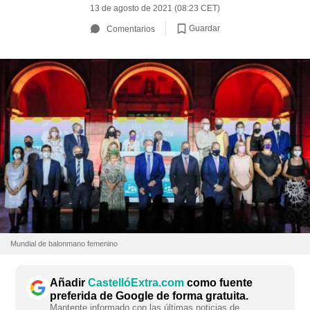
13 de agosto de 2021 (08:23 CET)
Guardar
Comentarios
Mundial de balonmano femenino
Añadir
CastellóExtra.com
como fuente
preferida de Google de forma gratuita.
Mantente informado con las últimas noticias de