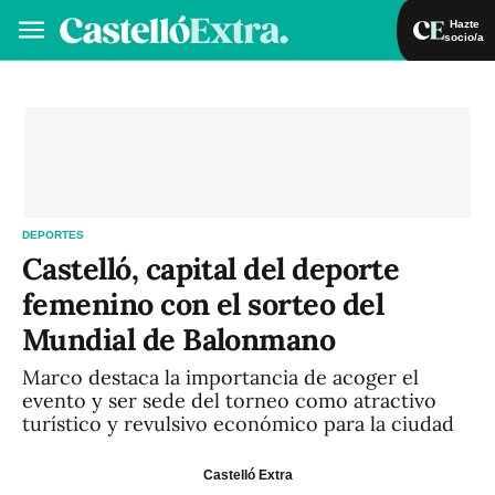
Hazte
socio/a
Hazte socio/a
Iniciar sesión
VA
ES
DEPORTES
Castelló, capital del deporte
femenino con el sorteo del
Mundial de Balonmano
Marco destaca la importancia de acoger el
evento y ser sede del torneo como atractivo
turístico y revulsivo económico para la ciudad
Castelló Extra