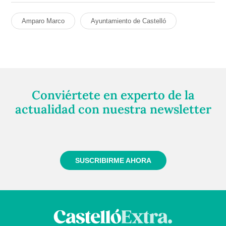
Amparo Marco
Ayuntamiento de Castelló
Conviértete en experto de la
actualidad con nuestra newsletter
Regístrate gratuitamente y te mantendremos
informado siempre de todo lo que pasa cerca de ti
SUSCRIBIRME AHORA