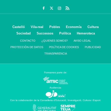
Castelló
Vila-real
Pobles
Economía
Cultura
Sociedad
Successos
Política
Hemeroteca
CONTACTO
¿QUIENES SOMOS?
AVISO LEGAL
PROTECCIÓN DE DATOS
POLÍTICA DE COOKIES
PUBLICIDAD
TRANSPARENCIA
Formamos parte de:
Audiencia:
Con la colaboración de la Conselleria d’Educació, Investigació, Cultura i Esport: