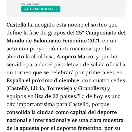
actualidad.
ACTIVAR AHORA
Castelló
ha acogido esta noche el sorteo que
define la fase de grupos del
25º Campeonato del
Mundo de Balonmano Femenino 2021
, en un
acto con proyección internacional que ha
abierto la alcaldesa,
Amparo Marco
, y que ha
servido para dar el pistoletazo de salida oficial a
un torneo que se celebrará por primera vez en
España el próximo diciembre
, con cuatro sedes
(
Castelló, Llíria, Torrevieja y Granollers
) y
equipos en
liza de 32 países.
"La de hoy es una
cita importantísima para Castelló, porque
consolida la ciudad como capital del deporte
nacional e internacional y es una clara muestra
de la apuesta por el deporte femenino, por su