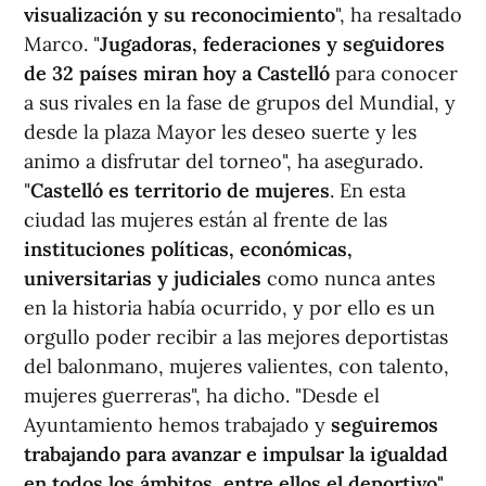
visualización y su reconocimiento
", ha resaltado
Marco. "
Jugadoras, federaciones y seguidores
de 32 países miran hoy a Castelló
para conocer
a sus rivales en la fase de grupos del Mundial, y
desde la plaza Mayor les deseo suerte y les
animo a disfrutar del torneo", ha asegurado.
"
Castelló es territorio de mujeres
. En esta
ciudad las mujeres están al frente de las
instituciones políticas, económicas,
universitarias y judiciales
como nunca antes
en la historia había ocurrido, y por ello es un
orgullo poder recibir a las mejores deportistas
del balonmano, mujeres valientes, con talento,
mujeres guerreras", ha dicho. "Desde el
Ayuntamiento hemos trabajado y
seguiremos
trabajando para avanzar e impulsar la igualdad
en todos los ámbitos, entre ellos el deportivo",