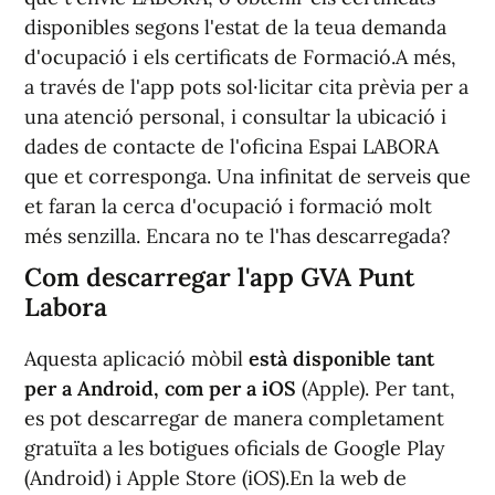
disponibles segons l'estat de la teua demanda
d'ocupació i els certificats de Formació.A més,
a través de l'app pots sol·licitar cita prèvia per a
una atenció personal, i consultar la ubicació i
dades de contacte de l'oficina Espai LABORA
que et corresponga. Una infinitat de serveis que
et faran la cerca d'ocupació i formació molt
més senzilla. Encara no te l'has descarregada?
Com descarregar l'app GVA Punt
Labora
Aquesta aplicació mòbil
està disponible tant
per a Android, com per a iOS
(Apple). Per tant,
es pot descarregar de manera completament
gratuïta a les botigues oficials de Google Play
(Android) i Apple Store (iOS).En la web de