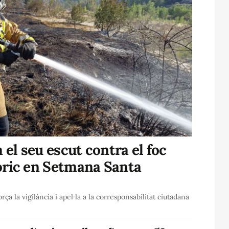
 el seu escut contra el foc
òric en Setmana Santa
rça la vigilància i apel·la a la corresponsabilitat ciutadana