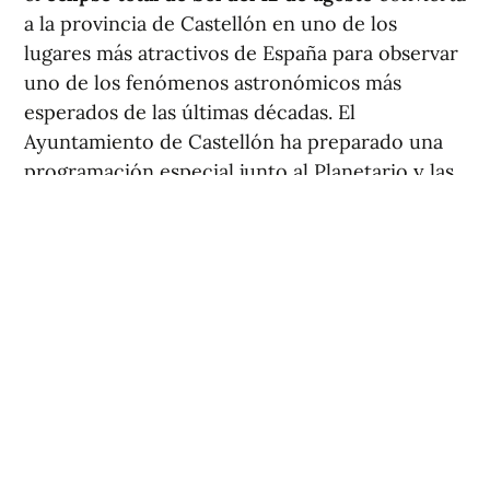
a la provincia de Castellón en uno de los
lugares más atractivos de España para observar
uno de los fenómenos astronómicos más
esperados de las últimas décadas. El
Ayuntamiento de Castellón ha preparado una
programación especial junto al Planetario y las
playas del Pinar y del Gurugú, donde se espera
la llegada de miles de personas.