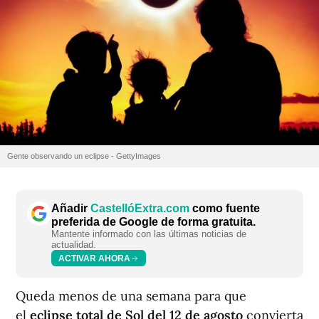
Gente observando un eclipse - GettyImages
Añadir
CastellóExtra.com
como fuente
preferida de Google de forma gratuita.
Mantente informado con las últimas noticias de
actualidad.
ACTIVAR AHORA
Queda menos de una semana para que
el
eclipse total de Sol del 12 de agosto
convierta