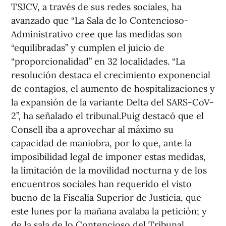
TSJCV, a través de sus redes sociales, ha
avanzado que “La Sala de lo Contencioso-
Administrativo cree que las medidas son
“equilibradas” y cumplen el juicio de
“proporcionalidad” en 32 localidades. “La
resolución destaca el crecimiento exponencial
de contagios, el aumento de hospitalizaciones y
la expansión de la variante Delta del SARS-CoV-
2”, ha señalado el tribunal.Puig destacó que el
Consell iba a aprovechar al máximo su
capacidad de maniobra, por lo que, ante la
imposibilidad legal de imponer estas medidas,
la limitación de la movilidad nocturna y de los
encuentros sociales han requerido el visto
bueno de la Fiscalía Superior de Justicia, que
este lunes por la mañana avalaba la petición; y
de la sala de lo Contencioso del Tribunal