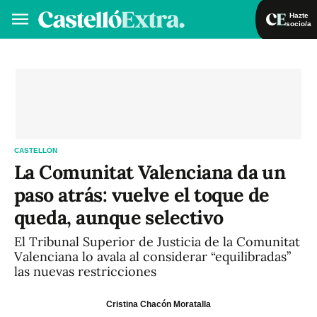
Hazte
socio/a
Hazte socio/a
Iniciar sesión
VA
ES
CASTELLÓN
La Comunitat Valenciana da un
paso atrás: vuelve el toque de
queda, aunque selectivo
El Tribunal Superior de Justicia de la Comunitat
Valenciana lo avala al considerar “equilibradas”
las nuevas restricciones
Cristina Chacón Moratalla