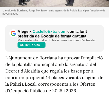
L'alcalde de Borriana, Jorge Monferrer, amb agents de la Policia Local per l'ampliació de
noves places
Afegeix
CastellóExtra.com
com a font
preferida de Google de forma gratuïta.
Mantén-te informat amb les últimes notícies d'actualitat.
ACTIVAR ARA
L'Ajuntament de Borriana ha aprovat l'ampliació
de la plantilla municipal amb la signatura del
Decret d'Alcaldia que regula les bases per a
cobrir en propietat
14 places vacants d'agent de
la Policia Local
, corresponents a les Ofertes
d'Ocupació Pública de 2025 i 2026.
La convocatòria ha quedat distribuïda en 9