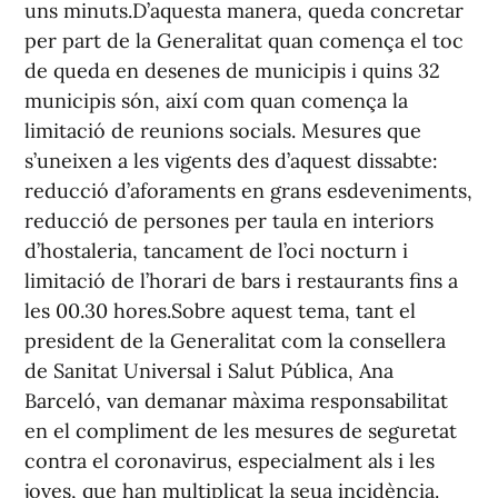
uns minuts.D’aquesta manera, queda concretar
per part de la Generalitat quan comença el toc
de queda en desenes de municipis i quins 32
municipis són, així com quan comença la
limitació de reunions socials. Mesures que
s’uneixen a les vigents des d’aquest dissabte:
reducció d’aforaments en grans esdeveniments,
reducció de persones per taula en interiors
d’hostaleria, tancament de l’oci nocturn i
limitació de l’horari de bars i restaurants fins a
les 00.30 hores.Sobre aquest tema, tant el
president de la Generalitat com la consellera
de Sanitat Universal i Salut Pública, Ana
Barceló, van demanar màxima responsabilitat
en el compliment de les mesures de seguretat
contra el coronavirus, especialment als i les
joves, que han multiplicat la seua incidència.