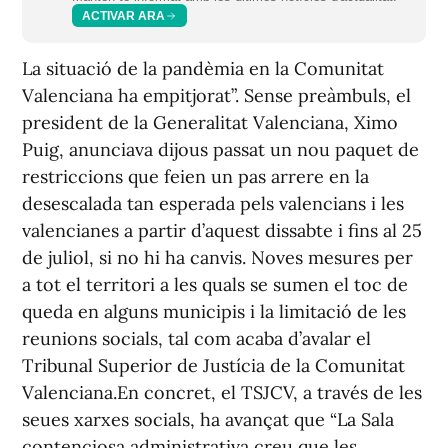
ACTIVAR ARA
La situació de la pandèmia en la Comunitat
Valenciana ha empitjorat”. Sense preàmbuls, el
president de la Generalitat Valenciana, Ximo
Puig, anunciava dijous passat un nou paquet de
restriccions que feien un pas arrere en la
desescalada tan esperada pels valencians i les
valencianes a partir d’aquest dissabte i fins al 25
de juliol, si no hi ha canvis. Noves mesures per
a tot el territori a les quals se sumen el toc de
queda en alguns municipis i la limitació de les
reunions socials, tal com acaba d’avalar el
Tribunal Superior de Justícia de la Comunitat
Valenciana.En concret, el TSJCV, a través de les
seues xarxes socials, ha avançat que “La Sala
contenciosa administrativa creu que les