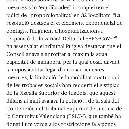
mesures són “equilibrades” i compleixen el
judici de “proporcionalitat” en 32 localitats. “La
resolució destaca el creixement exponencial de
contagis, l’augment d’hospitalitzacions i
l’expansió de la variant Delta del SARS-CoV-2”,
ha assenyalat el tribunal.Puig va destacar que el
Consell anava a aprofitar al màxim la seua
capacitat de maniobra, per la qual cosa, davant
la impossibilitat legal d’imposar aquestes
mesures, la limitació de la mobilitat nocturna i
de les trobades socials han requerit el vistiplau
de la Fiscalia Superior de Justícia, que aquest
dilluns al matí avalava la petició; i de la sala del
Contenciós del Tribunal Superior de Justícia de
la Comunitat Valenciana (TSJCV), que també ha
donat llum verda a les restriccions fa a penes