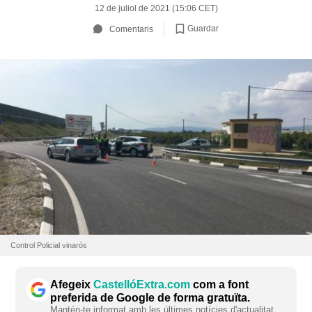
12 de juliol de 2021 (15:06 CET)
Guardar
Comentaris
Control Policial vinaròs
Afegeix
CastellóExtra.com
com a font
preferida de Google de forma gratuïta.
Mantén-te informat amb les últimes notícies d'actualitat.