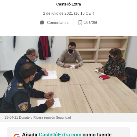
Castelló Extra
2 de julio de 2021 (16:15 CET)
Guardar
Comentarios
25-04-21 Donate y Ribera reunión Seguridad
Añadir
CastellóExtra.com
como fuente