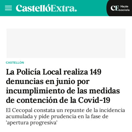
Hazte
socio/a
Hazte socio/a
Iniciar sesión
VA
ES
CASTELLÓN
La Policía Local realiza 149
denuncias en junio por
incumplimiento de las medidas
de contención de la Covid-19
El Cecopal constata un repunte de la incidencia
acumulada y pide prudencia en la fase de
'apertura progresiva'